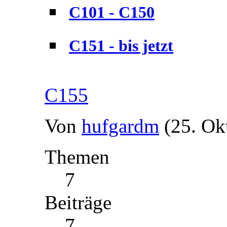
C101 - C150
C151 - bis jetzt
C155
Von
hufgardm
(25. Ok
Themen
7
Beiträge
7