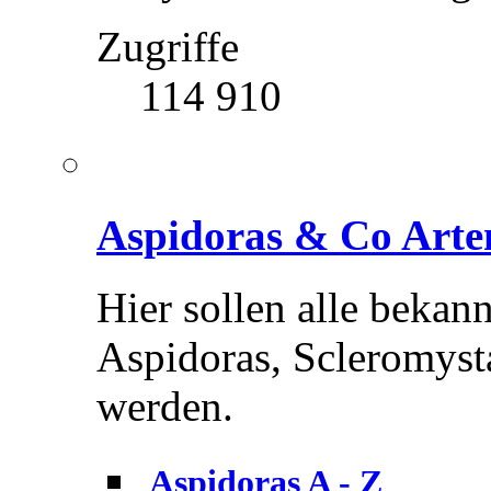
Zugriffe
114 910
Aspidoras & Co Arte
Hier sollen alle bekan
Aspidoras, Scleromysta
werden.
Aspidoras A - Z