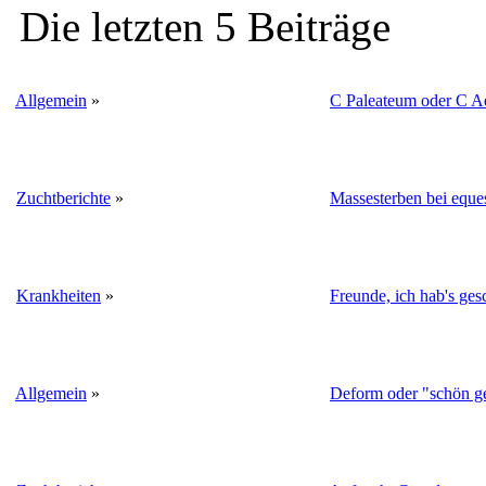
Die letzten 5 Beiträge
Allgemein
»
C Paleateum oder C A
Zuchtberichte
»
Massesterben bei eque
Krankheiten
»
Freunde, ich hab's gesc
Allgemein
»
Deform oder "schön ge