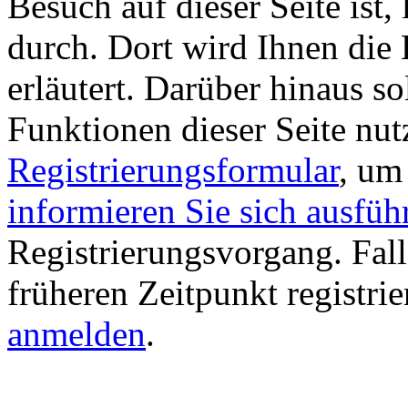
Besuch auf dieser Seite ist, 
durch. Dort wird Ihnen die 
erläutert. Darüber hinaus sol
Funktionen dieser Seite nu
Registrierungsformular
, um
informieren Sie sich ausfüh
Registrierungsvorgang. Fall
früheren Zeitpunkt registri
anmelden
.