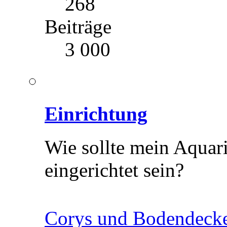
268
Beiträge
3 000
Einrichtung
Wie sollte mein Aquar
eingerichtet sein?
Corys und Bodendeck