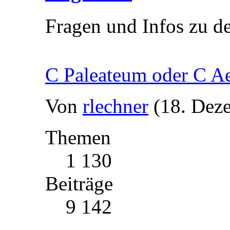
Fragen und Infos zu d
C Paleateum oder C A
Von
rlechner
(18. Dez
Themen
1 130
Beiträge
9 142