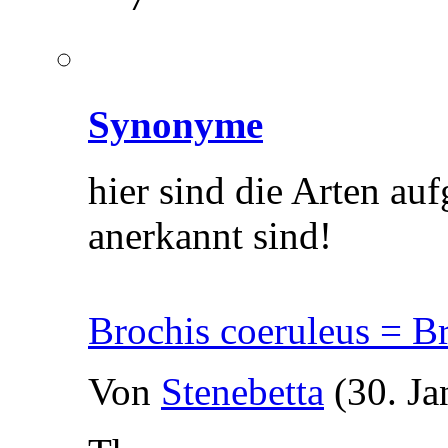
Synonyme
hier sind die Arten auf
anerkannt sind!
Brochis coeruleus = B
Von
Stenebetta
(30. Ja