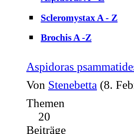
Scleromystax A - Z
Brochis A -Z
Aspidoras psammatide
Von
Stenebetta
(8. Feb
Themen
20
Beiträge