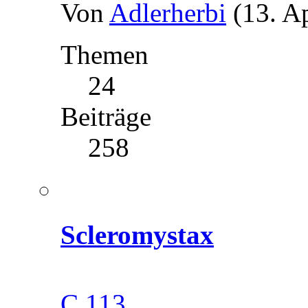
Von
Adlerherbi
(13. A
Themen
24
Beiträge
258
Scleromystax
C 113