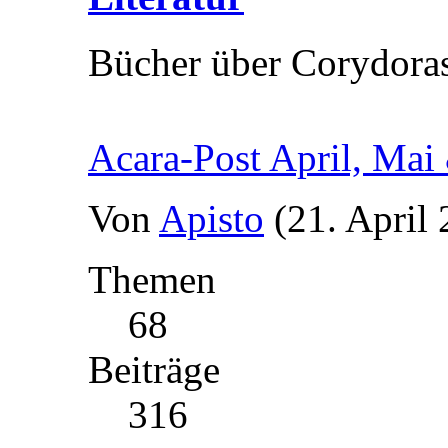
Bücher über Corydora
Acara-Post April, Mai
Von
Apisto
(21. April
Themen
68
Beiträge
316