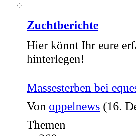
Zuchtberichte
Hier könnt Ihr eure er
hinterlegen!
Massesterben bei eque
Von
oppelnews
(16. D
Themen