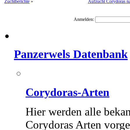
Zuchtberichte
»
Aufzucht Corydoras n
Anmelden:
Panzerwels Datenbank
Corydoras-Arten
Hier werden alle beka
Corydoras Arten vorges