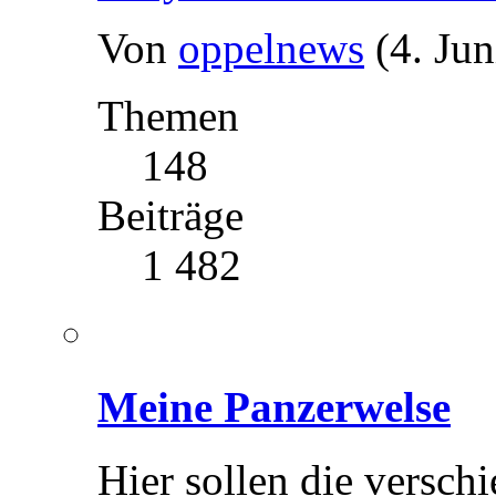
Von
oppelnews
(4. Ju
Themen
148
Beiträge
1 482
Meine Panzerwelse
Hier sollen die versch