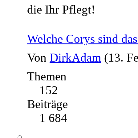
die Ihr Pflegt!
Welche Corys sind das
Von
DirkAdam
(13. F
Themen
152
Beiträge
1 684