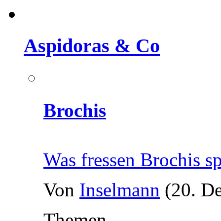
Aspidoras & Co
Brochis
Was fressen Brochis s
Von
Inselmann
(20. D
Themen