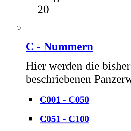
20
C - Nummern
Hier werden die bisher
beschriebenen Panzerwe
C001 - C050
C051 - C100