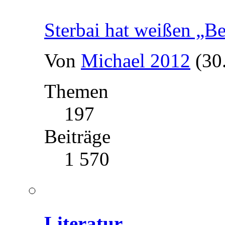
Sterbai hat weißen „B
Von
Michael 2012
(30
Themen
197
Beiträge
1 570
Literatur