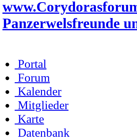
www.Corydorasforum.d
Panzerwelsfreunde u
Portal
Forum
Kalender
Mitglieder
Karte
Datenbank