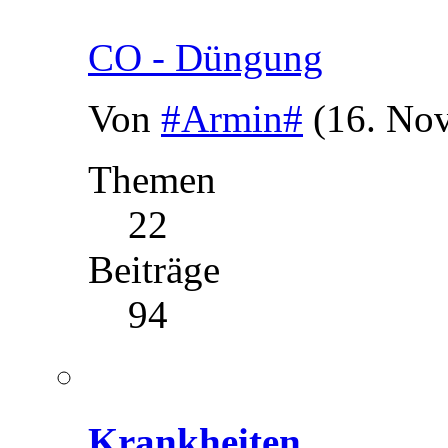
CO - Düngung
Von
#Armin#
(16. No
Themen
22
Beiträge
94
Krankheiten