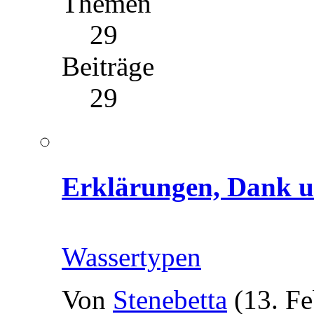
Themen
29
Beiträge
29
Erklärungen, Dank u
Wassertypen
Von
Stenebetta
(13. F