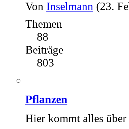
Von
Inselmann
(23. F
Themen
88
Beiträge
803
Pflanzen
Hier kommt alles über