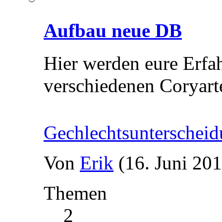
Aufbau neue DB
Hier werden eure Erfa
verschiedenen Coryart
Gechlechtsunterscheid
Von
Erik
(16. Juni 201
Themen
2