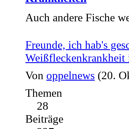
Auch andere Fische we
Freunde, ich hab's ges
Weißfleckenkrankheit 
Von
oppelnews
(20. O
Themen
28
Beiträge