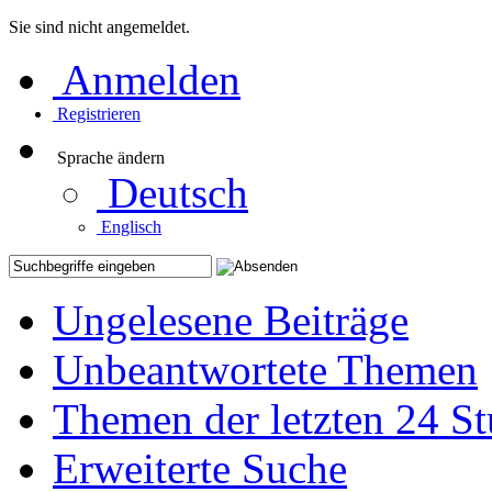
Sie sind nicht angemeldet.
Anmelden
Registrieren
Sprache ändern
Deutsch
Englisch
Ungelesene Beiträge
Unbeantwortete Themen
Themen der letzten 24 S
Erweiterte Suche