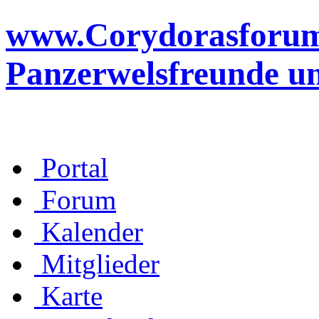
www.Corydorasforum.d
Panzerwelsfreunde u
Portal
Forum
Kalender
Mitglieder
Karte