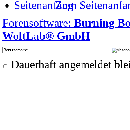
Zum Seitenanfa
Forensoftware:
Burning Bo
WoltLab® GmbH
Dauerhaft angemeldet ble