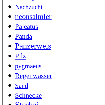
Nachzucht
neonsalmler
Paleatus
Panda
Panzerwels
Pilz
pygmaeus
Regenwasser
Sand
Schnecke
Sterbai