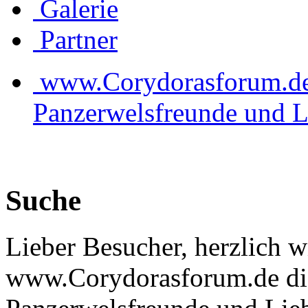
Galerie
Partner
www.Corydorasforum.de d
Panzerwelsfreunde und L
Suche
Lieber Besucher, herzlich 
www.Corydorasforum.de die