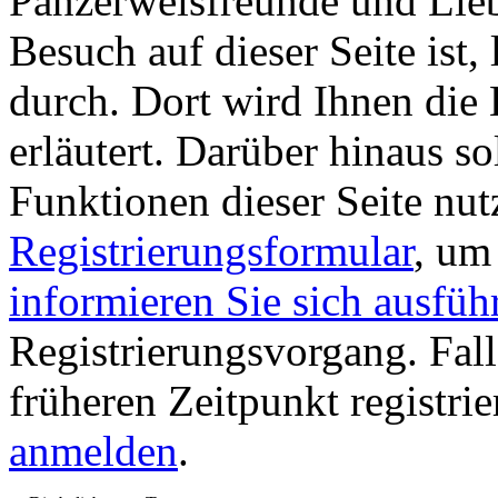
Panzerwelsfreunde und Liebh
Besuch auf dieser Seite ist, 
durch. Dort wird Ihnen die 
erläutert. Darüber hinaus sol
Funktionen dieser Seite nu
Registrierungsformular
, um
informieren Sie sich ausfüh
Registrierungsvorgang. Fall
früheren Zeitpunkt registri
anmelden
.