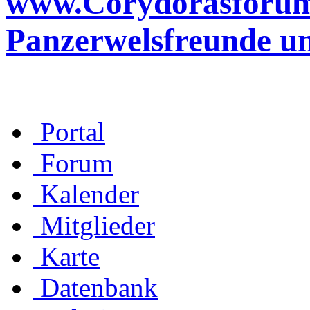
www.Corydorasforum.d
Panzerwelsfreunde u
Portal
Forum
Kalender
Mitglieder
Karte
Datenbank