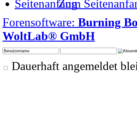
Zum Seitenanfa
Forensoftware:
Burning Bo
WoltLab® GmbH
Dauerhaft angemeldet ble