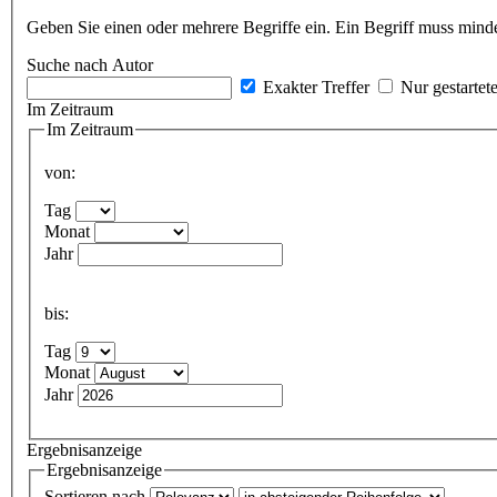
Geben Sie einen oder mehrere Begriffe ein. Ein Begriff muss minde
Suche nach Autor
Exakter Treffer
Nur gestartet
Im Zeitraum
Im Zeitraum
von:
Tag
Monat
Jahr
bis:
Tag
Monat
Jahr
Ergebnisanzeige
Ergebnisanzeige
Sortieren nach