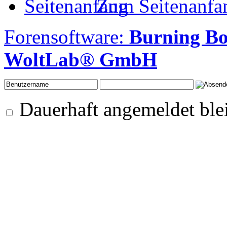
Zum Seitenanfa
Forensoftware:
Burning Bo
WoltLab® GmbH
Dauerhaft angemeldet ble