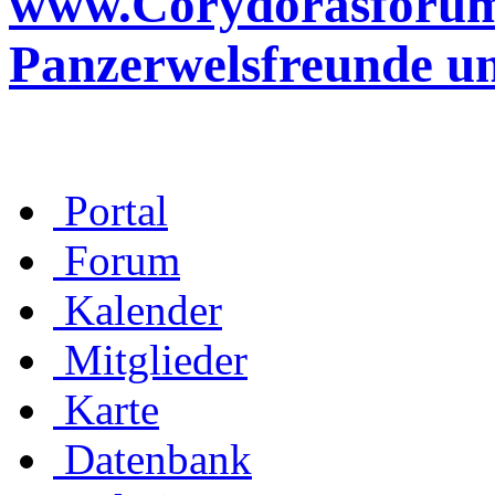
www.Corydorasforum.d
Panzerwelsfreunde u
Portal
Forum
Kalender
Mitglieder
Karte
Datenbank