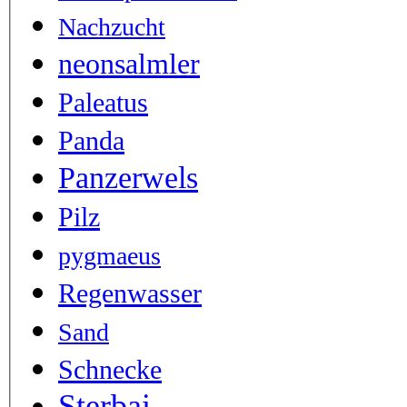
Nachzucht
neonsalmler
Paleatus
Panda
Panzerwels
Pilz
pygmaeus
Regenwasser
Sand
Schnecke
Sterbai