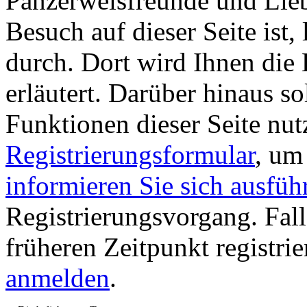
Panzerwelsfreunde und Liebh
Besuch auf dieser Seite ist, 
durch. Dort wird Ihnen die 
erläutert. Darüber hinaus sol
Funktionen dieser Seite nu
Registrierungsformular
, um
informieren Sie sich ausfüh
Registrierungsvorgang. Fall
früheren Zeitpunkt registri
anmelden
.