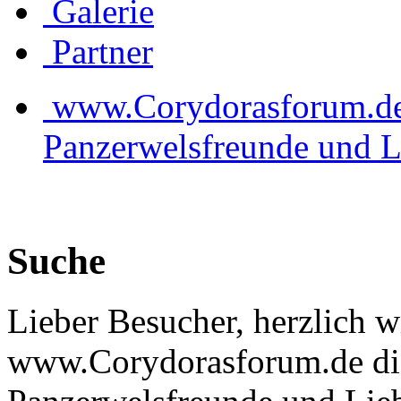
Galerie
Partner
www.Corydorasforum.de d
Panzerwelsfreunde und L
Suche
Lieber Besucher, herzlich 
www.Corydorasforum.de die