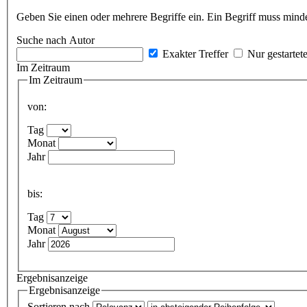
Geben Sie einen oder mehrere Begriffe ein. Ein Begriff muss minde
Suche nach Autor
Exakter Treffer
Nur gestartet
Im Zeitraum
Im Zeitraum
von:
Tag
Monat
Jahr
bis:
Tag
Monat
Jahr
Ergebnisanzeige
Ergebnisanzeige
Sortieren nach