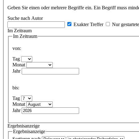
Geben Sie einen oder mehrere Begriffe ein. Ein Begriff muss minde
Suche nach Autor
Exakter Treffer
Nur gestartet
Im Zeitraum
Im Zeitraum
von:
Tag
Monat
Jahr
bis:
Tag
Monat
Jahr
Ergebnisanzeige
Ergebnisanzeige
Sortieren nach