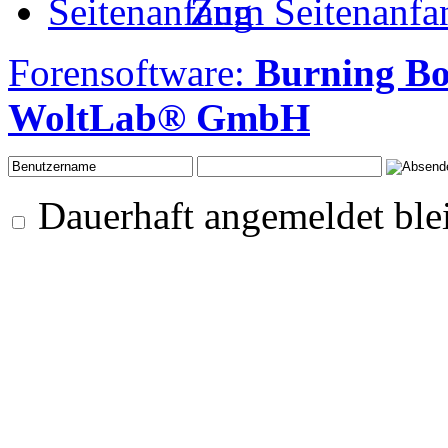
Zum Seitenanfa
Forensoftware:
Burning Bo
WoltLab® GmbH
Dauerhaft angemeldet ble