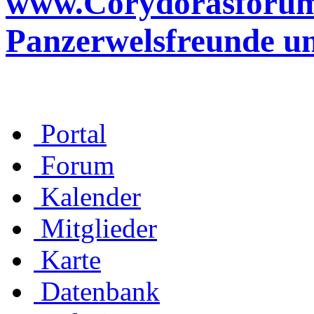
www.Corydorasforum.d
Panzerwelsfreunde u
Portal
Forum
Kalender
Mitglieder
Karte
Datenbank