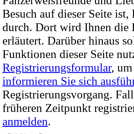
Panzerwelsfreunde und Liebh
Besuch auf dieser Seite ist, 
durch. Dort wird Ihnen die 
erläutert. Darüber hinaus sol
Funktionen dieser Seite nu
Registrierungsformular
, um
informieren Sie sich ausfüh
Registrierungsvorgang. Fall
früheren Zeitpunkt registri
anmelden
.