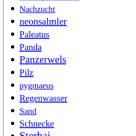
Nachzucht
neonsalmler
Paleatus
Panda
Panzerwels
Pilz
pygmaeus
Regenwasser
Sand
Schnecke
Sterbai