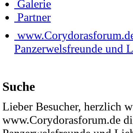
Galerie
Partner
www.Corydorasforum.de d
Panzerwelsfreunde und L
Suche
Lieber Besucher, herzlich 
www.Corydorasforum.de die