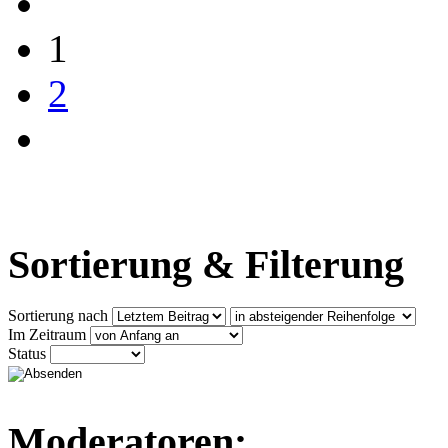
1
2
Sortierung & Filterung
Sortierung nach
Im Zeitraum
Status
Moderatoren: