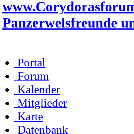
www.Corydorasforum.d
Panzerwelsfreunde u
Portal
Forum
Kalender
Mitglieder
Karte
Datenbank