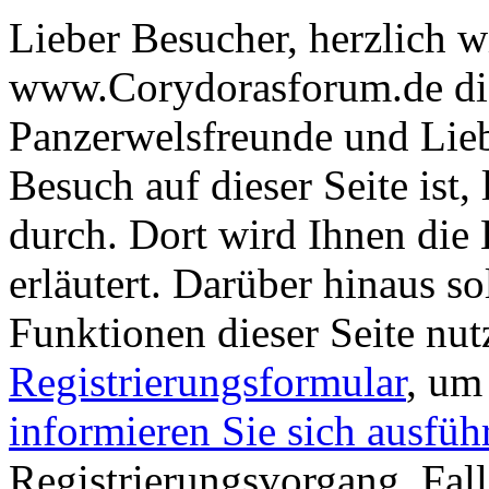
Lieber Besucher, herzlich 
www.Corydorasforum.de die
Panzerwelsfreunde und Liebh
Besuch auf dieser Seite ist, 
durch. Dort wird Ihnen die 
erläutert. Darüber hinaus sol
Funktionen dieser Seite nu
Registrierungsformular
, um
informieren Sie sich ausfüh
Registrierungsvorgang. Fall