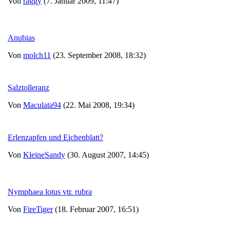
Von
raggy
(7. Januar 2009, 11:47)
Anubias
Von
molch11
(23. September 2008, 18:32)
Salztolleranz
Von
Maculata94
(22. Mai 2008, 19:34)
Erlenzapfen und Eichenblatt?
Von
KleineSandy
(30. August 2007, 14:45)
Nymphaea lotus vtr. rubra
Von
FireTiger
(18. Februar 2007, 16:51)