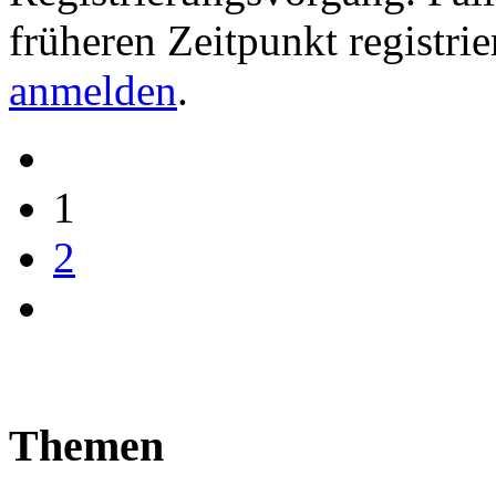
früheren Zeitpunkt registri
anmelden
.
1
2
Themen