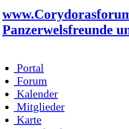
www.Corydorasforum.d
Panzerwelsfreunde u
Portal
Forum
Kalender
Mitglieder
Karte