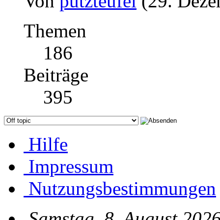
Von
putzteufel
(29. Deze
Themen
186
Beiträge
395
Hilfe
Impressum
Nutzungsbestimmungen
Samstag, 8. August 2026