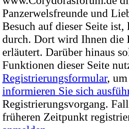
www.Corydorasforum.de die
Panzerwelsfreunde und Liebh
Besuch auf dieser Seite ist, 
durch. Dort wird Ihnen die 
erläutert. Darüber hinaus sol
Funktionen dieser Seite nu
Registrierungsformular
, um
informieren Sie sich ausfüh
Registrierungsvorgang. Fall
früheren Zeitpunkt registri