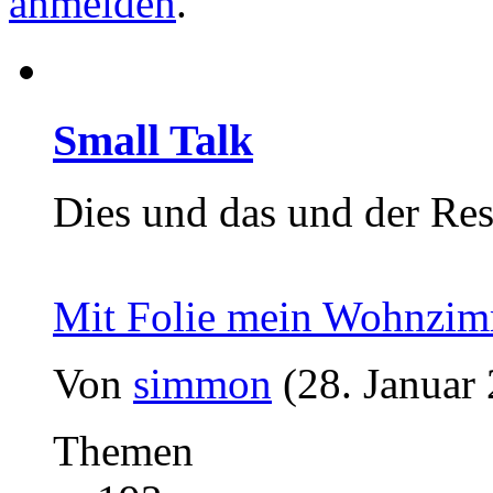
anmelden
.
Small Talk
Dies und das und der Res
Mit Folie mein Wohnzimm
Von
simmon
(28. Januar
Themen