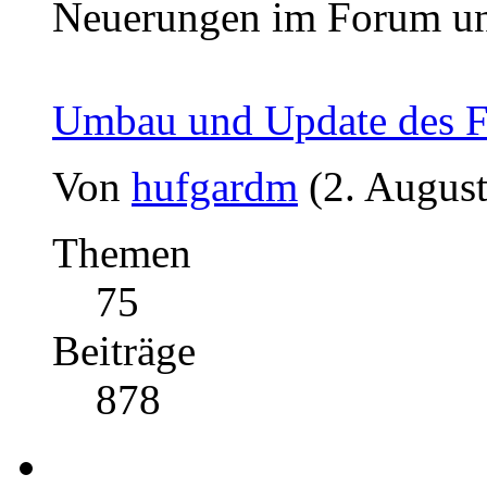
Neuerungen im Forum u
Umbau und Update des 
Von
hufgardm
(2. Augus
Themen
75
Beiträge
878