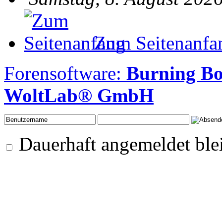
Zum Seitenanfa
Forensoftware:
Burning Bo
WoltLab® GmbH
Dauerhaft angemeldet ble