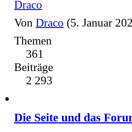
Draco
Von
Draco
(5. Januar 20
Themen
361
Beiträge
2 293
Die Seite und das For