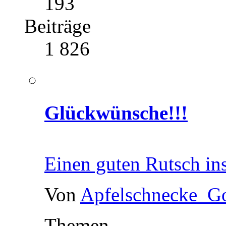
193
Beiträge
1 826
Glückwünsche!!!
Einen guten Rutsch in
Von
Apfelschnecke_G
Themen