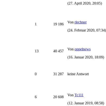
(27. April 2020, 20:05)
Von
rlechner
1
19 186
(24. Februar 2020, 07:34)
Von
oppelnews
13
40 457
(16. Januar 2020, 18:09)
0
31 287
keine Antwort
Von
Tc111
6
20 608
(12. Januar 2019, 08:58)