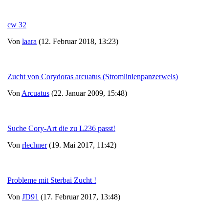
cw 32
Von
laara
(12. Februar 2018, 13:23)
Zucht von Corydoras arcuatus (Stromlinienpanzerwels)
Von
Arcuatus
(22. Januar 2009, 15:48)
Suche Cory-Art die zu L236 passt!
Von
rlechner
(19. Mai 2017, 11:42)
Probleme mit Sterbai Zucht !
Von
JD91
(17. Februar 2017, 13:48)