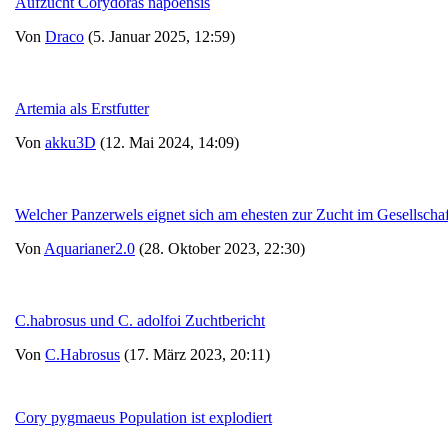
Aufzucht Corydoras napoensis
Von
Draco
(5. Januar 2025, 12:59)
Artemia als Erstfutter
Von
akku3D
(12. Mai 2024, 14:09)
Welcher Panzerwels eignet sich am ehesten zur Zucht im Gesellscha
Von
Aquarianer2.0
(28. Oktober 2023, 22:30)
C.habrosus und C. adolfoi Zuchtbericht
Von
C.Habrosus
(17. März 2023, 20:11)
Cory pygmaeus Population ist explodiert