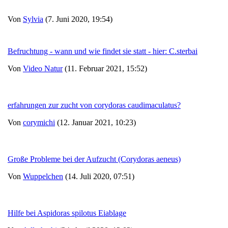
Von
Sylvia
(7. Juni 2020, 19:54)
Befruchtung - wann und wie findet sie statt - hier: C.sterbai
Von
Video Natur
(11. Februar 2021, 15:52)
erfahrungen zur zucht von corydoras caudimaculatus?
Von
corymichi
(12. Januar 2021, 10:23)
Große Probleme bei der Aufzucht (Corydoras aeneus)
Von
Wuppelchen
(14. Juli 2020, 07:51)
Hilfe bei Aspidoras spilotus Eiablage