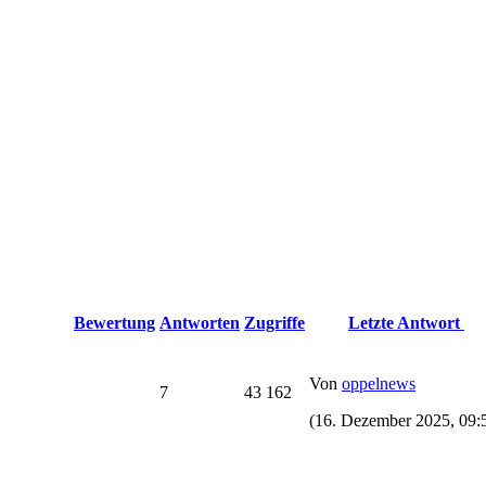
Bewertung
Antworten
Zugriffe
Letzte Antwort
Von
oppelnews
7
43 162
(16. Dezember 2025, 09: