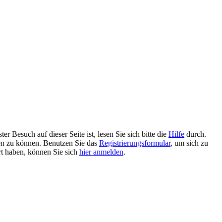
 Besuch auf dieser Seite ist, lesen Sie sich bitte die
Hilfe
durch.
tzen zu können. Benutzen Sie das
Registrierungsformular
, um sich zu
ert haben, können Sie sich
hier anmelden
.