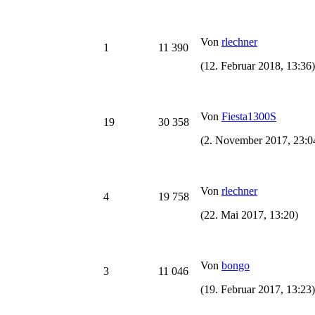
Von
rlechner
1
11 390
(12. Februar 2018, 13:36)
Von
Fiesta1300S
19
30 358
(2. November 2017, 23:0
Von
rlechner
4
19 758
(22. Mai 2017, 13:20)
Von
bongo
3
11 046
(19. Februar 2017, 13:23)