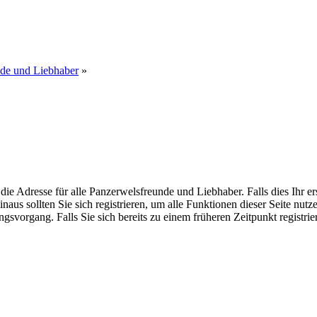
nde und Liebhaber
»
dresse für alle Panzerwelsfreunde und Liebhaber. Falls dies Ihr erster
inaus sollten Sie sich registrieren, um alle Funktionen dieser Seite nu
gsvorgang. Falls Sie sich bereits zu einem früheren Zeitpunkt registri