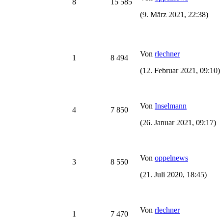
8
15 585
(9. März 2021, 22:38)
Von
rlechner
1
8 494
(12. Februar 2021, 09:10)
Von
Inselmann
4
7 850
(26. Januar 2021, 09:17)
Von
oppelnews
3
8 550
(21. Juli 2020, 18:45)
Von
rlechner
1
7 470