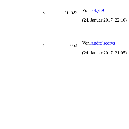
Von
Joky89
3
10 522
(24. Januar 2017, 22:10)
Von
Andre´scorys
4
11 052
(24. Januar 2017, 21:05)