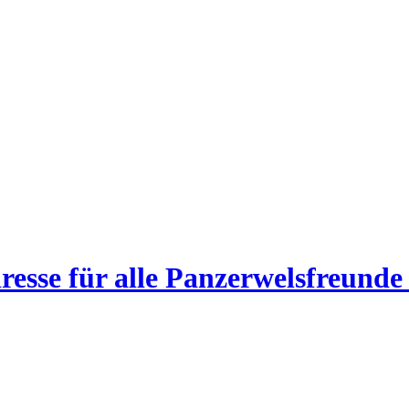
esse für alle Panzerwelsfreunde