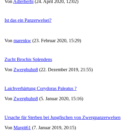
Von
Adlerherbi
(24. April 2020, 12:02)
Ist das ein Panzerwelsei?
Von
marenkw
(23. Februar 2020, 15:29)
Zucht Brochis Splendens
Von
Zwerghuhn8
(22. Dezember 2019, 21:55)
Laichverhärtung Corydoras Paleatus ?
Von
Zwerghuhn8
(5. Januar 2020, 15:16)
Ursache für Sterben bei Jungfischen von Zwergpanzerwelsen
Von
Margit61
(7. Januar 2019, 20:15)