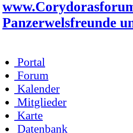
www.Corydorasforum.d
Panzerwelsfreunde u
Portal
Forum
Kalender
Mitglieder
Karte
Datenbank