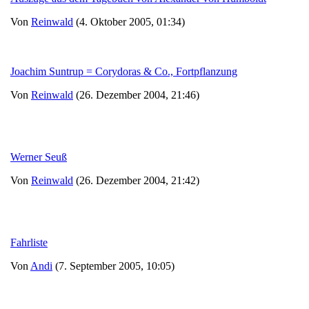
Von
Reinwald
(4. Oktober 2005, 01:34)
Joachim Suntrup = Corydoras & Co., Fortpflanzung
Von
Reinwald
(26. Dezember 2004, 21:46)
Werner Seuß
Von
Reinwald
(26. Dezember 2004, 21:42)
Fahrliste
Von
Andi
(7. September 2005, 10:05)