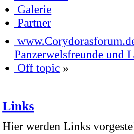
Galerie
Partner
www.Corydorasforum.de d
Panzerwelsfreunde und L
Off topic
»
Links
Hier werden Links vorgestel