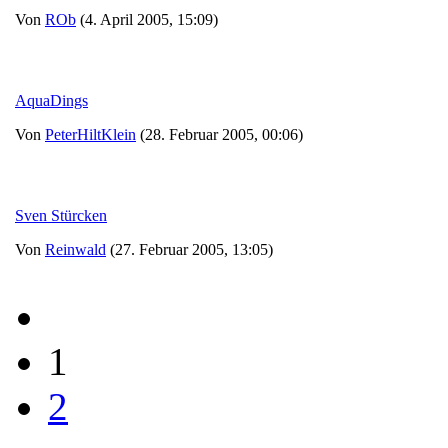
Von
ROb
(4. April 2005, 15:09)
AquaDings
Von
PeterHiltKlein
(28. Februar 2005, 00:06)
Sven Stürcken
Von
Reinwald
(27. Februar 2005, 13:05)
1
2