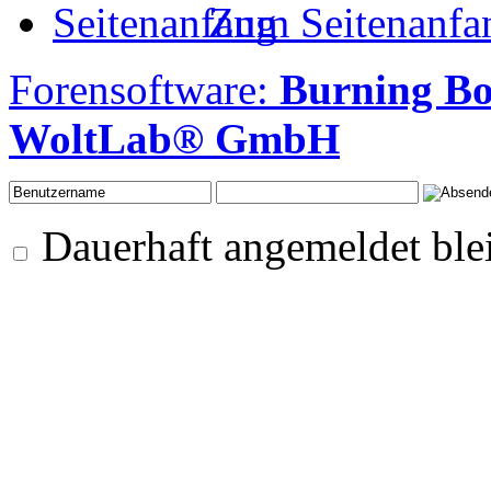
Zum Seitenanfa
Forensoftware:
Burning Bo
WoltLab® GmbH
Dauerhaft angemeldet ble