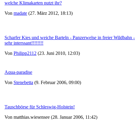
welche Klimakarten nutzt ihr?
Von
madate
(27. März 2012, 18:13)
Scharfer Kies und weiche Barteln - Panzerwelse in freier Wildbahn -
sehr interssant!!!!!!!!
Von
Philipp2112
(23. Juni 2010, 12:03)
Aqua-paradise
Von
Stenebetta
(9. Februar 2006, 09:00)
Tauschbörse für Schleswig-Holstein!
Von matthias.wiesensee (28. Januar 2006, 11:42)