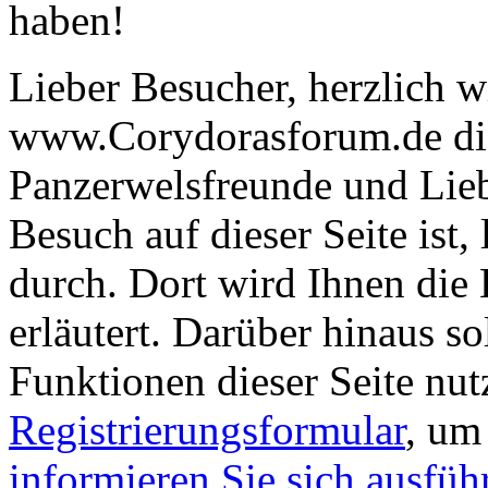
haben!
Lieber Besucher, herzlich 
www.Corydorasforum.de die
Panzerwelsfreunde und Liebh
Besuch auf dieser Seite ist, 
durch. Dort wird Ihnen die 
erläutert. Darüber hinaus sol
Funktionen dieser Seite nu
Registrierungsformular
, um
informieren Sie sich ausfüh