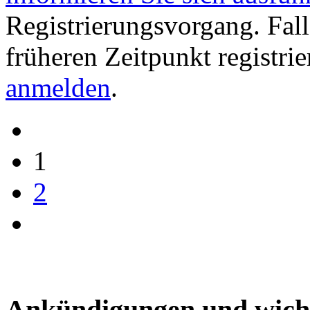
Registrierungsvorgang. Fall
früheren Zeitpunkt registri
anmelden
.
1
2
Ankündigungen und wich