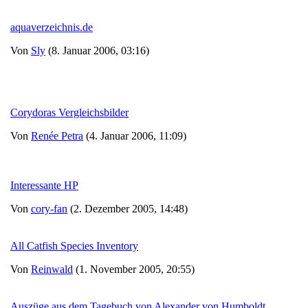
aquaverzeichnis.de
Von
Sly
(8. Januar 2006, 03:16)
Corydoras Vergleichsbilder
Von
Renée Petra
(4. Januar 2006, 11:09)
Interessante HP
Von
cory-fan
(2. Dezember 2005, 14:48)
All Catfish Species Inventory
Von
Reinwald
(1. November 2005, 20:55)
Auszüge aus dem Tagebuch von Alexander von Humboldt