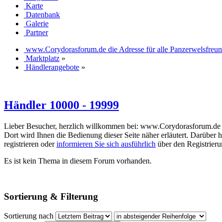
Karte
Datenbank
Galerie
Partner
www.Corydorasforum.de die Adresse für alle Panzerwelsfreu
Marktplatz
»
Händlerangebote
»
Händler 10000 - 19999
Lieber Besucher, herzlich willkommen bei: www.Corydorasforum.de die A
Dort wird Ihnen die Bedienung dieser Seite näher erläutert. Darüber h
registrieren oder
informieren Sie sich ausführlich
über den Registrierun
Es ist kein Thema in diesem Forum vorhanden.
Sortierung & Filterung
Sortierung nach