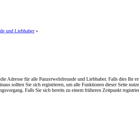
nde und Liebhaber
»
dresse für alle Panzerwelsfreunde und Liebhaber. Falls dies Ihr erster
inaus sollten Sie sich registrieren, um alle Funktionen dieser Seite nu
gsvorgang. Falls Sie sich bereits zu einem früheren Zeitpunkt registri