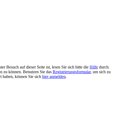
 Besuch auf dieser Seite ist, lesen Sie sich bitte die
Hilfe
durch.
tzen zu können. Benutzen Sie das
Registrierungsformular
, um sich zu
ert haben, können Sie sich
hier anmelden
.