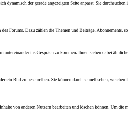
sich dynamisch der gerade angezeigten Seite anpasst. Sie durchsuchen 
en des Forums. Dazu zählen die Themen und Beiträge, Abonnements, s
 um untereinander ins Gespräch zu kommen. Ihnen stehen dabei ähnlich
der ein Bild zu beschreiben. Sie können damit schnell sehen, welchen In
 Inhalte von anderen Nutzern bearbeiten und löschen können. Um die mo