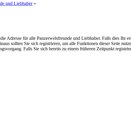
nde und Liebhaber
»
dresse für alle Panzerwelsfreunde und Liebhaber. Falls dies Ihr erster
inaus sollten Sie sich registrieren, um alle Funktionen dieser Seite nu
gsvorgang. Falls Sie sich bereits zu einem früheren Zeitpunkt registri