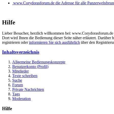
www.Corydorasforum.de die Adresse für alle Panzerwelsfreu
Hilfe
Lieber Besucher, herzlich willkommen bei: www.Corydorasforum.de die A
Dort wird Ihnen die Bedienung dieser Seite näher erläutert. Darüber h
registrieren oder
informieren Sie sich ausführlich
über den Registrierun
Inhaltsverzeichnis
Allgemeine Bedienungskonzepte
Benutzerkonto (Profil)
Mitglieder
Texte schreiben
Suche
Forum
Private Nachrichten
Tags
Moderation
Hilfe