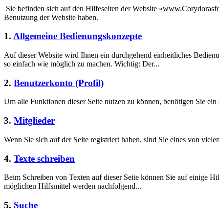
Sie befinden sich auf den Hilfeseiten der Website »www.Corydorasfo
Benutzung der Website haben.
1.
Allgemeine Bedienungskonzepte
Auf dieser Website wird Ihnen ein durchgehend einheitliches Bedie
so einfach wie möglich zu machen. Wichtig: Der...
2.
Benutzerkonto (Profil)
Um alle Funktionen dieser Seite nutzen zu können, benötigen Sie ein 
3.
Mitglieder
Wenn Sie sich auf der Seite registriert haben, sind Sie eines von viele
4.
Texte schreiben
Beim Schreiben von Texten auf dieser Seite können Sie auf einige Hil
möglichen Hilfsmittel werden nachfolgend...
5.
Suche