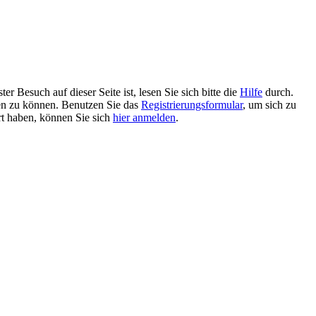
 Besuch auf dieser Seite ist, lesen Sie sich bitte die
Hilfe
durch.
tzen zu können. Benutzen Sie das
Registrierungsformular
, um sich zu
ert haben, können Sie sich
hier anmelden
.