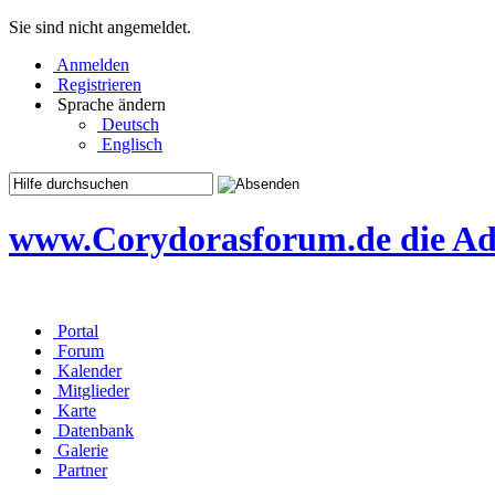
Sie sind nicht angemeldet.
Anmelden
Registrieren
Sprache ändern
Deutsch
Englisch
www.Corydorasforum.de die Adr
Portal
Forum
Kalender
Mitglieder
Karte
Datenbank
Galerie
Partner