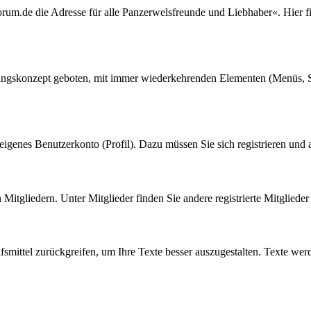
rum.de die Adresse für alle Panzerwelsfreunde und Liebhaber«. Hier fi
nungskonzept geboten, mit immer wiederkehrenden Elementen (Menüs, S
eigenes Benutzerkonto (Profil). Dazu müssen Sie sich registrieren und
n Mitgliedern. Unter Mitglieder finden Sie andere registrierte Mitgliede
fsmittel zurückgreifen, um Ihre Texte besser auszugestalten. Texte wer