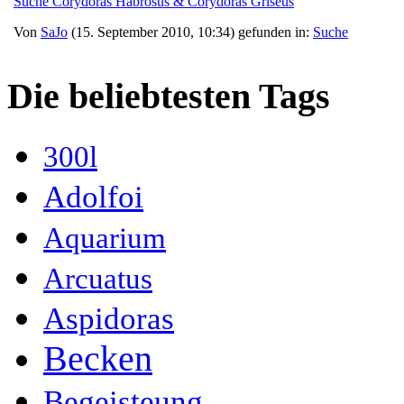
Suche Corydoras Habrosus & Corydoras Griseus
Von
SaJo
(15. September 2010, 10:34) gefunden in:
Suche
Die beliebtesten Tags
300l
Adolfoi
Aquarium
Arcuatus
Aspidoras
Becken
Begeisteung