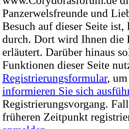
www.Corydorasforum.de die
Panzerwelsfreunde und Liebh
Besuch auf dieser Seite ist, 
durch. Dort wird Ihnen die 
erläutert. Darüber hinaus sol
Funktionen dieser Seite nu
Registrierungsformular
, um
informieren Sie sich ausfüh
Registrierungsvorgang. Fall
früheren Zeitpunkt registri