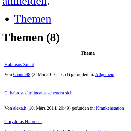
anmelden
.
Themen
Themen
(8)
Thema
Habrosus Zucht
Von
Gianni98
(2. Mai 2017, 17:51) gefunden in:
Allgemein
C. habrosus/ trilineatus scheuern sich
Von
alexa.h
(10. März 2014, 20:49) gefunden in:
Krankenstation
Corydoras Habrosus