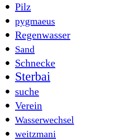
Pilz
pygmaeus
Regenwasser
Sand
Schnecke
Sterbai
suche
Verein
Wasserwechsel
weitzmani