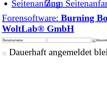
Zum Seitenanfa
Forensoftware:
Burning Bo
WoltLab® GmbH
Dauerhaft angemeldet ble