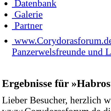
Datenbank
Galerie
Partner
www.Corydorasforum.de d
Panzerwelsfreunde und L
Ergebnisse für »Habro
Lieber Besucher, herzlich 