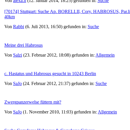
Von
alexa.h
(12. Januar 2014, 18:25) gefunden in:
Suche
[70174] Stuttgart: Suche Ap. BORELLII, Cory. HABROSUS, Par.
40km
Von
Rabbi
(6. Juli 2013, 16:50) gefunden in:
Suche
Meine drei Habrosus
Von
Salzi
(23. Februar 2012, 18:08) gefunden in:
Allgemein
c. Hastatus und Habrosus gesucht in 10243 Berlin
Von
SaJo
(24. Februar 2012, 21:37) gefunden in:
Suche
Zwergpanzerwelse füttern mit?
Von
SaJo
(1. November 2010, 11:03) gefunden in:
Allgemein