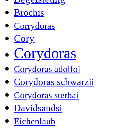
Brochis
Corrydoras
Cory
Corydoras
Corydoras adolfoi
Corydoras schwarzii
Corydoras sterbai
Davidsandsi
Eichenlaub