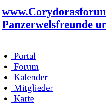
www.Corydorasforum.d
Panzerwelsfreunde u
Portal
Forum
Kalender
Mitglieder
Karte