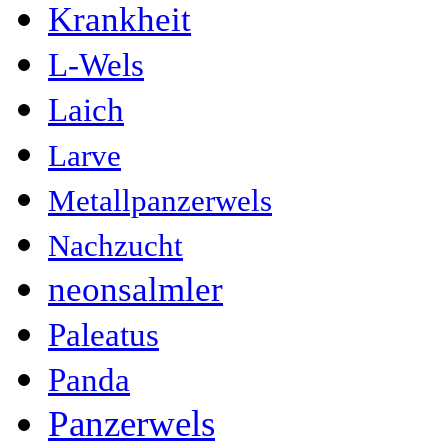
Krankheit
L-Wels
Laich
Larve
Metallpanzerwels
Nachzucht
neonsalmler
Paleatus
Panda
Panzerwels