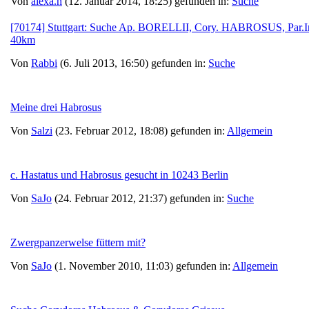
Von
alexa.h
(12. Januar 2014, 18:25) gefunden in:
Suche
[70174] Stuttgart: Suche Ap. BORELLII, Cory. HABROSUS, Par.
40km
Von
Rabbi
(6. Juli 2013, 16:50) gefunden in:
Suche
Meine drei Habrosus
Von
Salzi
(23. Februar 2012, 18:08) gefunden in:
Allgemein
c. Hastatus und Habrosus gesucht in 10243 Berlin
Von
SaJo
(24. Februar 2012, 21:37) gefunden in:
Suche
Zwergpanzerwelse füttern mit?
Von
SaJo
(1. November 2010, 11:03) gefunden in:
Allgemein