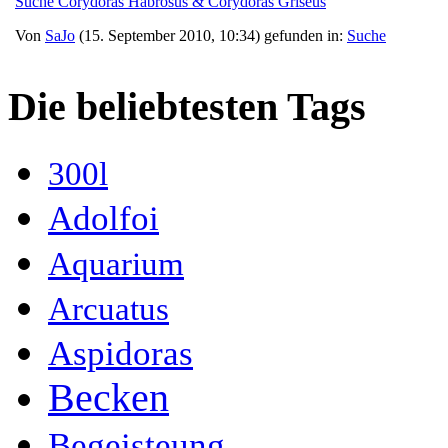
Suche Corydoras Habrosus & Corydoras Griseus
Von
SaJo
(15. September 2010, 10:34) gefunden in:
Suche
Die beliebtesten Tags
300l
Adolfoi
Aquarium
Arcuatus
Aspidoras
Becken
Begeisteung