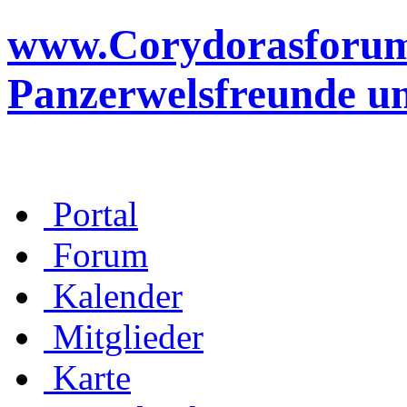
www.Corydorasforum.d
Panzerwelsfreunde u
Portal
Forum
Kalender
Mitglieder
Karte