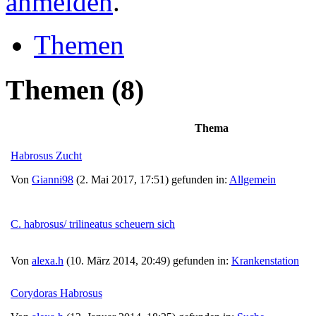
anmelden
.
Themen
Themen
(8)
Thema
Habrosus Zucht
Von
Gianni98
(2. Mai 2017, 17:51) gefunden in:
Allgemein
C. habrosus/ trilineatus scheuern sich
Von
alexa.h
(10. März 2014, 20:49) gefunden in:
Krankenstation
Corydoras Habrosus