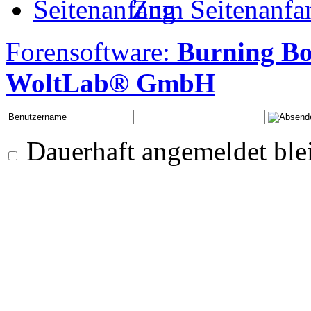
Zum Seitenanfa
Forensoftware:
Burning Bo
WoltLab® GmbH
Dauerhaft angemeldet ble