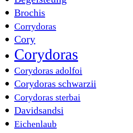
Brochis
Corrydoras
Cory
Corydoras
Corydoras adolfoi
Corydoras schwarzii
Corydoras sterbai
Davidsandsi
Eichenlaub