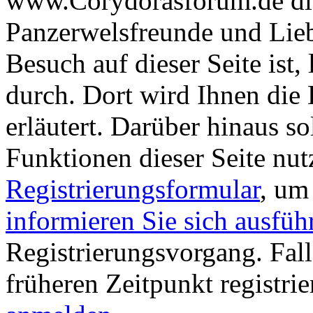
www.Corydorasforum.de die
Panzerwelsfreunde und Liebh
Besuch auf dieser Seite ist, 
durch. Dort wird Ihnen die 
erläutert. Darüber hinaus sol
Funktionen dieser Seite nu
Registrierungsformular
, um
informieren Sie sich ausfüh
Registrierungsvorgang. Fall
früheren Zeitpunkt registri