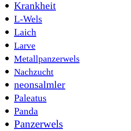
Krankheit
L-Wels
Laich
Larve
Metallpanzerwels
Nachzucht
neonsalmler
Paleatus
Panda
Panzerwels