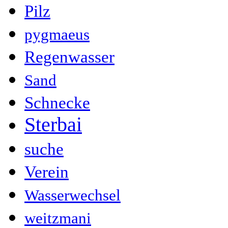
Pilz
pygmaeus
Regenwasser
Sand
Schnecke
Sterbai
suche
Verein
Wasserwechsel
weitzmani