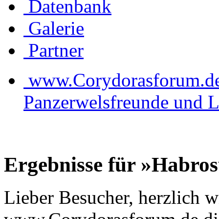
Datenbank
Galerie
Partner
www.Corydorasforum.de d
Panzerwelsfreunde und L
Ergebnisse für »Habro
Lieber Besucher, herzlich 