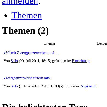
anmelden
.
Themen
Themen
(2)
Thema
Bewe
450l mit Zwergpanzerwelsen und ....
Von
SaJo
(29. Juli 2011, 18:15) gefunden in:
Einrichtung
Zwergpanzerwelse füttern mit?
Von
SaJo
(1. November 2010, 11:03) gefunden in:
Allgemein