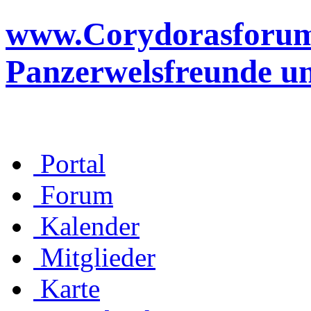
www.Corydorasforum.d
Panzerwelsfreunde u
Portal
Forum
Kalender
Mitglieder
Karte