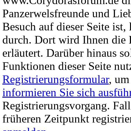
www.Corydorasforum.de die
Panzerwelsfreunde und Liebh
Besuch auf dieser Seite ist, 
durch. Dort wird Ihnen die 
erläutert. Darüber hinaus sol
Funktionen dieser Seite nu
Registrierungsformular
, um
informieren Sie sich ausfüh
Registrierungsvorgang. Fall
früheren Zeitpunkt registri