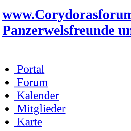
www.Corydorasforum.d
Panzerwelsfreunde u
Portal
Forum
Kalender
Mitglieder
Karte