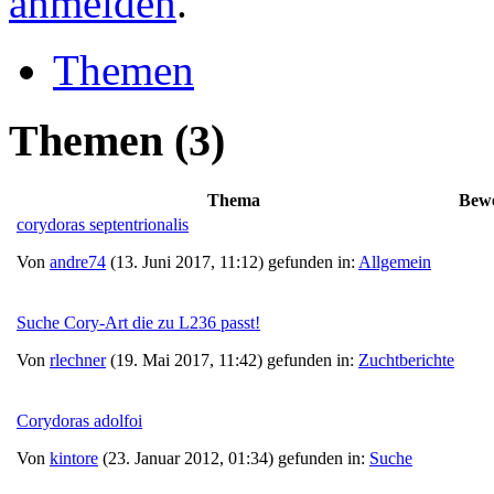
anmelden
.
Themen
Themen
(3)
Thema
Bew
corydoras septentrionalis
Von
andre74
(13. Juni 2017, 11:12) gefunden in:
Allgemein
Suche Cory-Art die zu L236 passt!
Von
rlechner
(19. Mai 2017, 11:42) gefunden in:
Zuchtberichte
Corydoras adolfoi
Von
kintore
(23. Januar 2012, 01:34) gefunden in:
Suche