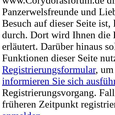
www.Corydorasforum.de die
Panzerwelsfreunde und Liebh
Besuch auf dieser Seite ist, 
durch. Dort wird Ihnen die 
erläutert. Darüber hinaus sol
Funktionen dieser Seite nu
Registrierungsformular
, um
informieren Sie sich ausfüh
Registrierungsvorgang. Fall
früheren Zeitpunkt registri