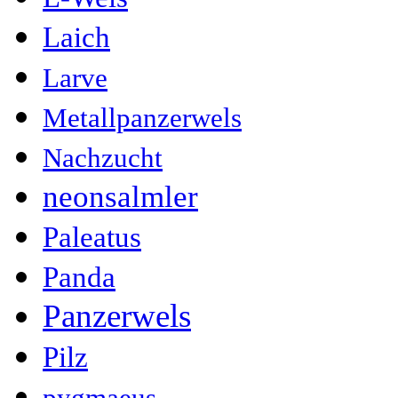
Laich
Larve
Metallpanzerwels
Nachzucht
neonsalmler
Paleatus
Panda
Panzerwels
Pilz
pygmaeus