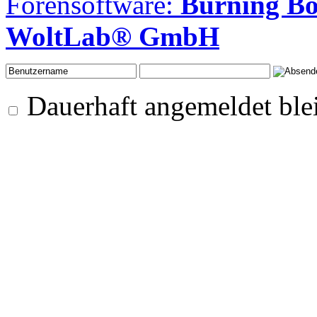
Forensoftware:
Burning Bo
WoltLab® GmbH
Dauerhaft angemeldet ble