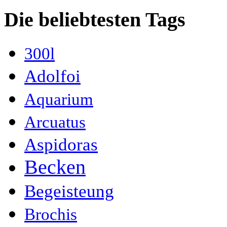
Die beliebtesten Tags
300l
Adolfoi
Aquarium
Arcuatus
Aspidoras
Becken
Begeisteung
Brochis