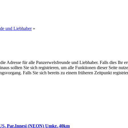
nde und Liebhaber
»
dresse für alle Panzerwelsfreunde und Liebhaber. Falls dies Ihr erster
inaus sollten Sie sich registrieren, um alle Funktionen dieser Seite nu
gsvorgang. Falls Sie sich bereits zu einem früheren Zeitpunkt registri
US, Par.Innesi (NEON) Umkr. 40km