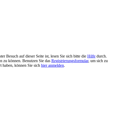
 Besuch auf dieser Seite ist, lesen Sie sich bitte die
Hilfe
durch.
tzen zu können. Benutzen Sie das
Registrierungsformular
, um sich zu
ert haben, können Sie sich
hier anmelden
.