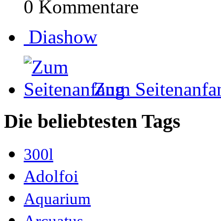
0 Kommentare
Diashow
Zum Seitenanfa
Die beliebtesten Tags
300l
Adolfoi
Aquarium
Arcuatus