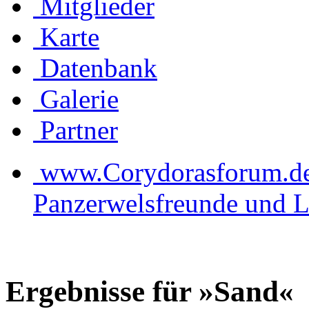
Mitglieder
Karte
Datenbank
Galerie
Partner
www.Corydorasforum.de d
Panzerwelsfreunde und L
Ergebnisse für »Sand«