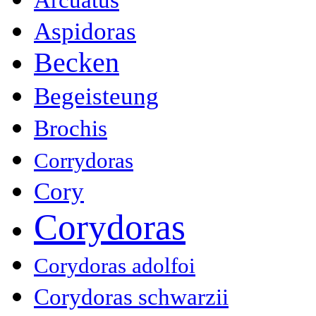
Aspidoras
Becken
Begeisteung
Brochis
Corrydoras
Cory
Corydoras
Corydoras adolfoi
Corydoras schwarzii