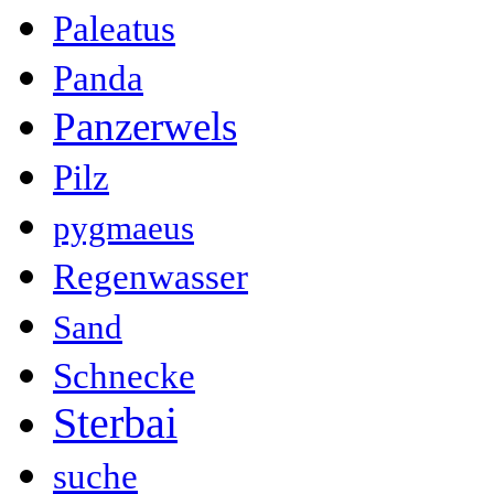
Paleatus
Panda
Panzerwels
Pilz
pygmaeus
Regenwasser
Sand
Schnecke
Sterbai
suche