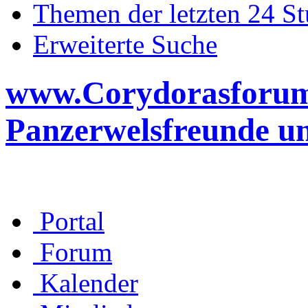
Themen der letzten 24 S
Erweiterte Suche
www.Corydorasforum.d
Panzerwelsfreunde u
Portal
Forum
Kalender