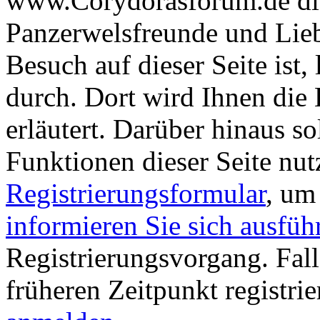
www.Corydorasforum.de die
Panzerwelsfreunde und Liebh
Besuch auf dieser Seite ist, 
durch. Dort wird Ihnen die 
erläutert. Darüber hinaus sol
Funktionen dieser Seite nu
Registrierungsformular
, um
informieren Sie sich ausfüh
Registrierungsvorgang. Fall
früheren Zeitpunkt registri