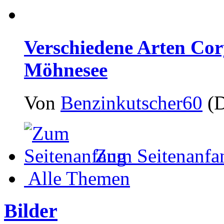
Verschiedene Arten Co
Möhnesee
Von
Benzinkutscher60
(D
Zum Seitenanfa
Alle Themen
Bilder