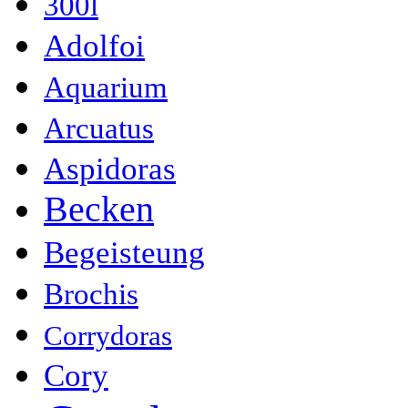
300l
Adolfoi
Aquarium
Arcuatus
Aspidoras
Becken
Begeisteung
Brochis
Corrydoras
Cory