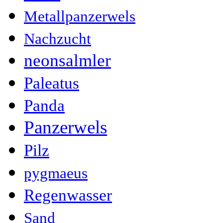
Metallpanzerwels
Nachzucht
neonsalmler
Paleatus
Panda
Panzerwels
Pilz
pygmaeus
Regenwasser
Sand