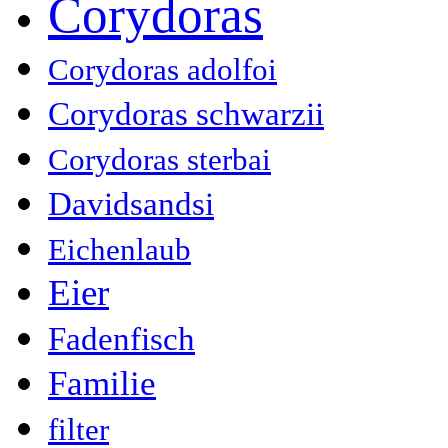
Corydoras
Corydoras adolfoi
Corydoras schwarzii
Corydoras sterbai
Davidsandsi
Eichenlaub
Eier
Fadenfisch
Familie
filter