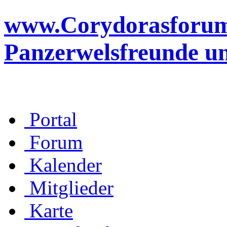
www.Corydorasforum.d
Panzerwelsfreunde u
Portal
Forum
Kalender
Mitglieder
Karte