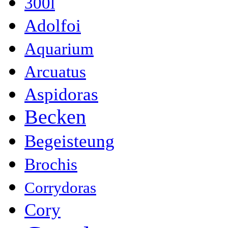
300l
Adolfoi
Aquarium
Arcuatus
Aspidoras
Becken
Begeisteung
Brochis
Corrydoras
Cory