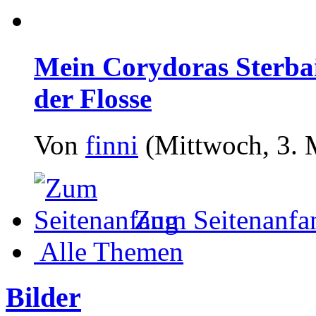
Mein Corydoras Sterbai
der Flosse
Von
finni
(Mittwoch, 3. 
Zum Seitenanfa
Alle Themen
Bilder