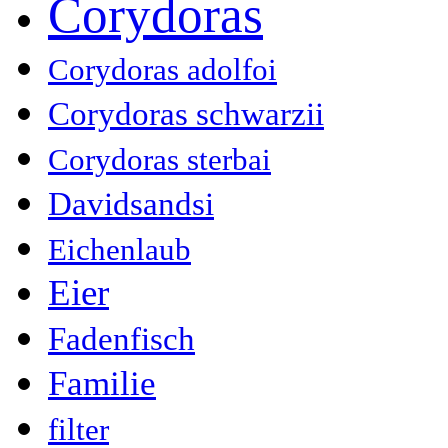
Corydoras
Corydoras adolfoi
Corydoras schwarzii
Corydoras sterbai
Davidsandsi
Eichenlaub
Eier
Fadenfisch
Familie
filter