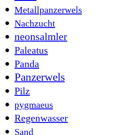
Metallpanzerwels
Nachzucht
neonsalmler
Paleatus
Panda
Panzerwels
Pilz
pygmaeus
Regenwasser
Sand