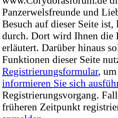
www.Corydorasforum.de die
Panzerwelsfreunde und Liebh
Besuch auf dieser Seite ist, 
durch. Dort wird Ihnen die 
erläutert. Darüber hinaus sol
Funktionen dieser Seite nu
Registrierungsformular
, um
informieren Sie sich ausfüh
Registrierungsvorgang. Fall
früheren Zeitpunkt registri