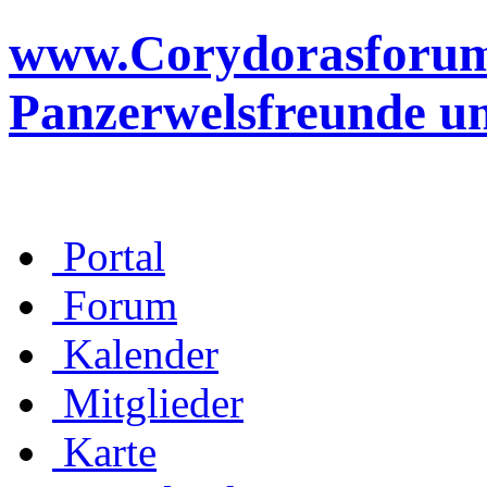
www.Corydorasforum.d
Panzerwelsfreunde u
Portal
Forum
Kalender
Mitglieder
Karte