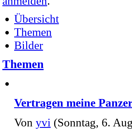
anmelden
.
Übersicht
Themen
Bilder
Themen
Vertragen meine Panze
Von
yvi
(Sonntag, 6. Aug