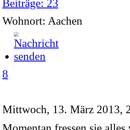
Beiträge: 23
Wohnort: Aachen
8
Mittwoch, 13. März 2013, 
Momentan fressen sie alles