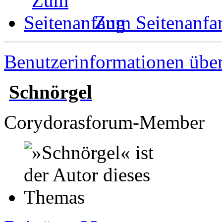
Zum Seitenanfa
Benutzerinformationen übe
Schnörgel
Corydorasforum-Member