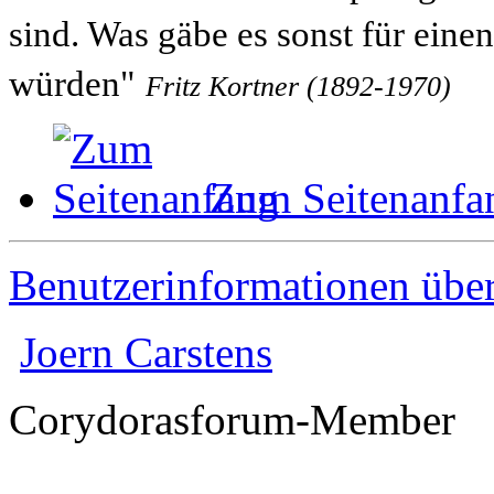
sind. Was gäbe es sonst für eine
würden"
Fritz Kortner (1892-1970)
Zum Seitenanfa
Benutzerinformationen übe
Joern Carstens
Corydorasforum-Member