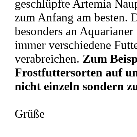
geschlüpfte Artemia Naup
zum Anfang am besten. De
besonders an Aquarianer 
immer verschiedene Futte
verabreichen.
Zum Beispi
Frostfuttersorten auf u
nicht einzeln sondern
Grüße