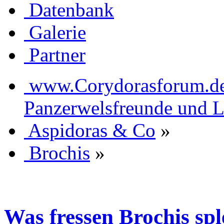
Datenbank
Galerie
Partner
www.Corydorasforum.de d
Panzerwelsfreunde und L
Aspidoras & Co
»
Brochis
»
Was fressen Brochis spl