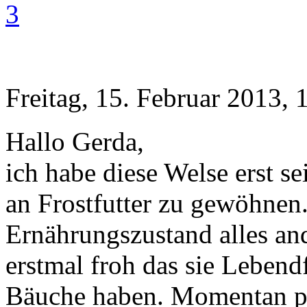
3
Freitag, 15. Februar 2013, 
Hallo Gerda,
ich habe diese Welse erst s
an Frostfutter zu gewöhnen.
Ernährungszustand alles and
erstmal froh das sie Lebend
Bäuche haben. Momentan pr