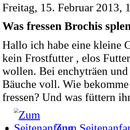
Freitag, 15. Februar 2013, 
Was fressen Brochis sple
Hallo ich habe eine kleine 
kein Frostfutter , elos Futte
wollen. Bei enchyträen und 
Bäuche voll. Wie bekomme i
fressen? Und was füttern ih
Zum Seitenanfa