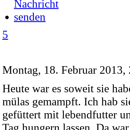
5
Montag, 18. Februar 2013,
Heute war es soweit sie hab
mülas gemampft. Ich hab sie
gefüttert mit lebendfutter 
Tag hungern lassen. Da war