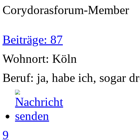
Corydorasforum-Member
Beiträge: 87
Wohnort: Köln
Beruf: ja, habe ich, sogar dre
9