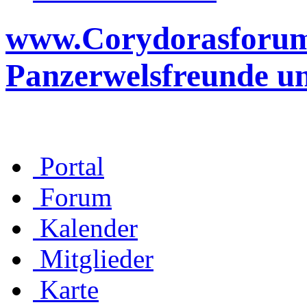
www.Corydorasforum.d
Panzerwelsfreunde u
Portal
Forum
Kalender
Mitglieder
Karte