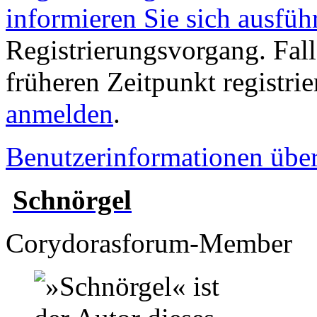
informieren Sie sich ausfüh
Registrierungsvorgang. Fall
früheren Zeitpunkt registri
anmelden
.
Benutzerinformationen übe
Schnörgel
Corydorasforum-Member