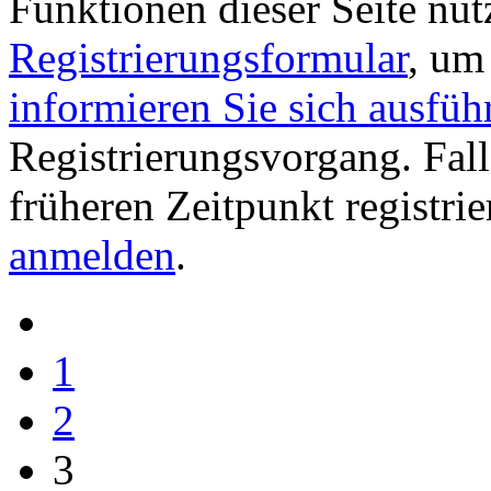
Funktionen dieser Seite nu
Registrierungsformular
, um
informieren Sie sich ausfüh
Registrierungsvorgang. Fall
früheren Zeitpunkt registri
anmelden
.
1
2
3