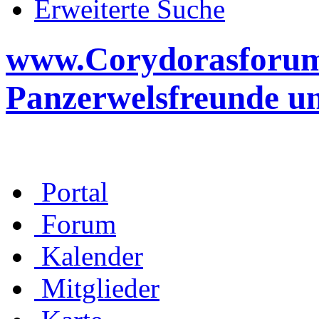
Erweiterte Suche
www.Corydorasforum.d
Panzerwelsfreunde u
Portal
Forum
Kalender
Mitglieder