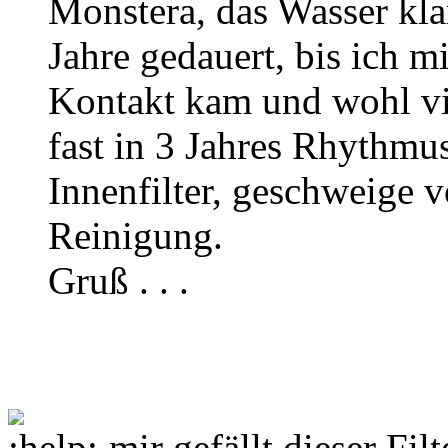
Monstera, das Wasser klar
Jahre gedauert, bis ich mi
Kontakt kam und wohl vi
fast in 3 Jahres Rhythmu
Innenfilter, geschweige v
Reinigung.
Gruß . . .
....mir gefällt dieser Fi