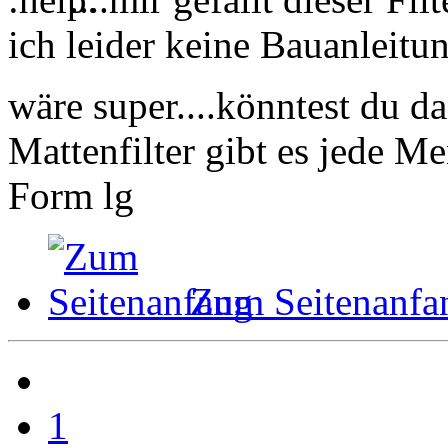
ich leider keine Bauanlei
wäre super....könntest du d
Mattenfilter gibt es jede Me
Form lg
Zum Seitenanfa
1