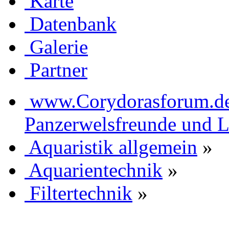
Karte
Datenbank
Galerie
Partner
www.Corydorasforum.de d
Panzerwelsfreunde und L
Aquaristik allgemein
»
Aquarientechnik
»
Filtertechnik
»