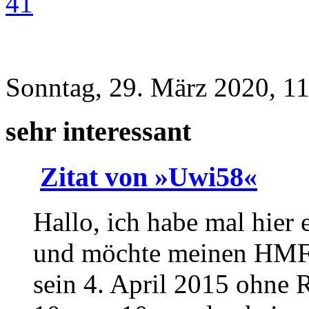
41
Sonntag, 29. März 2020, 1
sehr interessant
Zitat von »Uwi58«
Hallo, ich habe mal hier
und möchte meinen HMF g
sein 4. April 2015 ohne