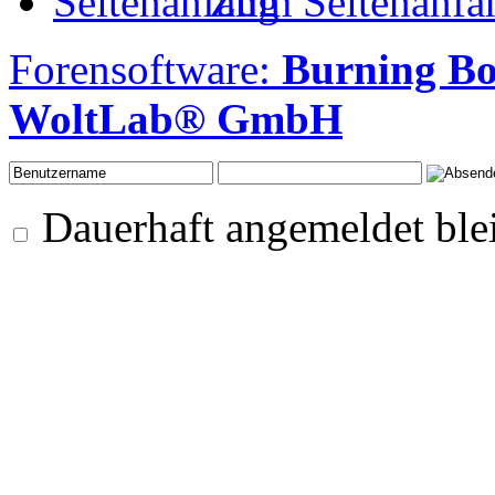
Zum Seitenanfa
Forensoftware:
Burning Bo
WoltLab® GmbH
Dauerhaft angemeldet ble