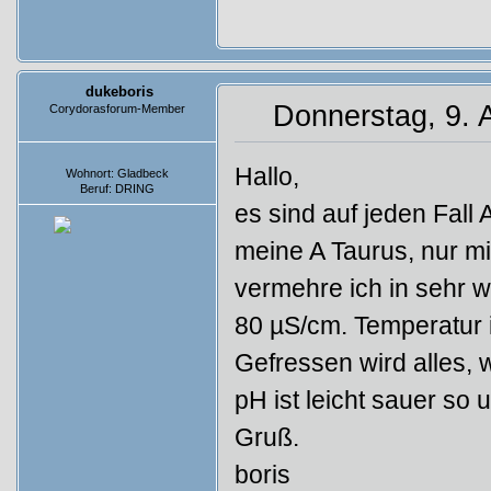
dukeboris
Donnerstag, 9. A
Corydorasforum-Member
Beiträge: 692
Hallo,
Wohnort: Gladbeck
Beruf: DRING
es sind auf jeden Fall
meine A Taurus, nur mi
vermehre ich in sehr 
80 µS/cm. Temperatur 
Gefressen wird alles, 
pH ist leicht sauer so 
Gruß.
boris