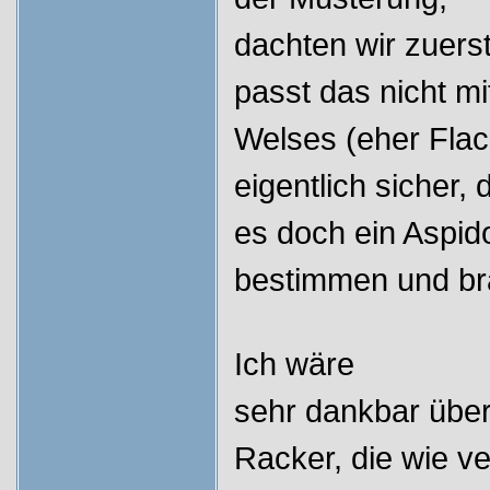
dachten wir zuers
passt das nicht m
Welses (eher Flach
eigentlich sicher, 
es doch ein Aspido
bestimmen und bra
Ich wäre
sehr dankbar über
Racker, die wie ve