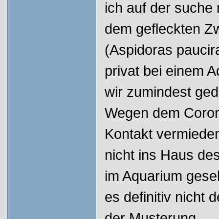
ich auf der suche
dem gefleckten Z
(Aspidoras paucir
privat bei einem A
wir zumindest ged
Wegen dem Corona
Kontakt vermiede
nicht ins Haus de
im Aquarium gese
es definitiv nicht
der Musterung,