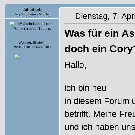
Adlerherbi
Dienstag, 7. Apr
Corydorasforum-Member
Was für ein As
Beiträge: 4
Wohnort: Sinsheim
doch ein Cory
Beruf: Industriekaufmann
Hallo,
ich bin neu
in diesem Forum 
betrifft. Meine Fre
und ich haben uns