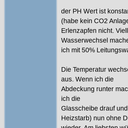
der PH Wert ist konsta
(habe kein CO2 Anlag
Erlenzapfen nicht. Viell
Wasserwechsel mach
ich mit 50% Leitungs
Die Temperatur wechse
aus. Wenn ich die
Abdeckung runter mache
ich die
Glasscheibe drauf und
Heizstarb) nun ohne D
wieder. Am liebsten w