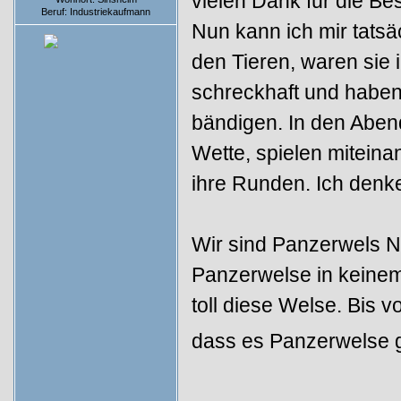
vielen Dank für die Be
Beruf: Industriekaufmann
Nun kann ich mir tatsäc
den Tieren, waren sie
schreckhaft und haben
bändigen. In den Aben
Wette, spielen mitein
ihre Runden. Ich denke
Wir sind Panzerwels N
Panzerwelse in keinem
toll diese Welse. Bis 
dass es Panzerwelse 