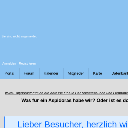
Sie sind nicht angemeldet.
Anmelden
Registrieren
Portal
Forum
Kalender
Mitglieder
Karte
Datenban
www.Corydorasforum.de die Adresse für alle Panzerwelsfreunde und Liebhabe
Was für ein Aspidoras habe wir? Oder ist es d
Lieber Besucher, herzlich w