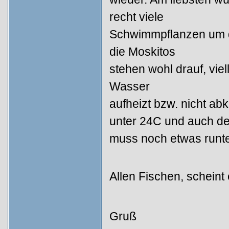
recht viele
Schwimmpflanzen um d
die Moskitos
stehen wohl drauf, viel
Wasser
aufheizt bzw. nicht ab
unter 24C und auch d
muss noch etwas runte
Allen Fischen, scheint
Gruß