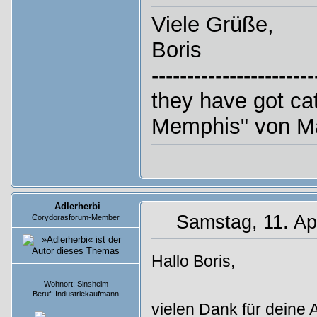
Viele Grüße,
Boris
-----------------------
they have got cat
Memphis" von M
Adlerherbi
Samstag, 11. Apr
Corydorasforum-Member
Hallo Boris,
Beiträge: 4
Wohnort: Sinsheim
Beruf: Industriekaufmann
vielen Dank für deine 