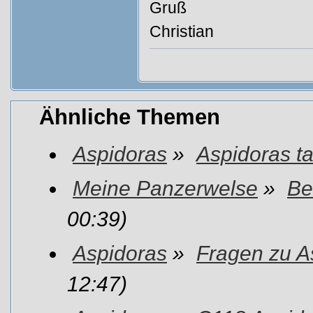
Gruß
Christian
Ähnliche Themen
Aspidoras
»
Aspidoras t
Meine Panzerwelse
»
Be
00:39)
Aspidoras
»
Fragen zu As
12:47)