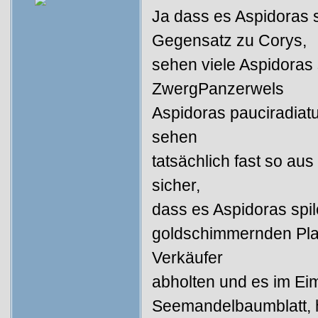
Ja dass es Aspidoras s
Gegensatz zu Corys,
sehen viele Aspidoras 
ZwergPanzerwels
Aspidoras pauciradiatus
sehen
tatsächlich fast so aus
sicher,
dass es Aspidoras spil
goldschimmernden Plat
Verkäufer
abholten und es im Ei
Seemandelbaumblatt, 