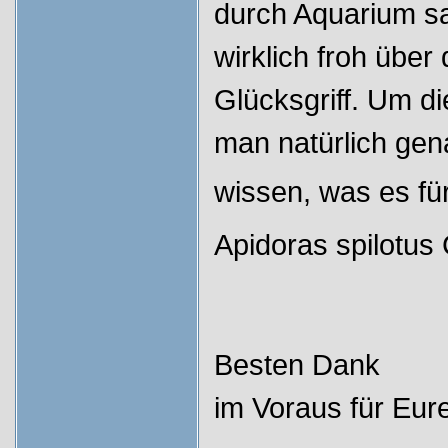
durch Aquarium sau
wirklich froh über
Glücksgriff. Um di
man natürlich gen
wissen, was es fü
Apidoras spilotu
Besten Dank
im Voraus für Eure