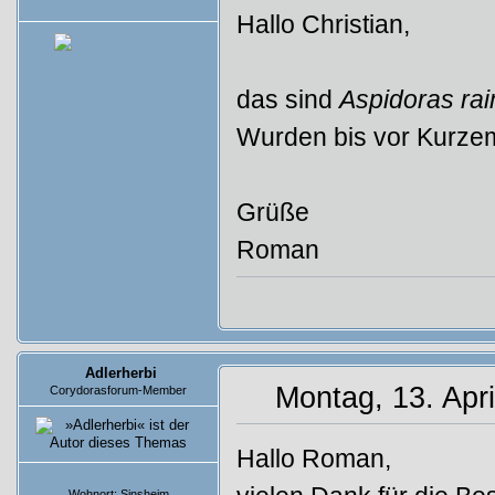
Beiträge: 298
Hallo Christian,
das sind
Aspidoras ra
Wurden bis vor Kurze
Grüße
Roman
Adlerherbi
Montag, 13. Apri
Corydorasforum-Member
Hallo Roman,
Beiträge: 4
Wohnort: Sinsheim