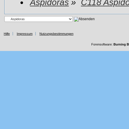
Aspidoras
»
C118 Aspido
Hilfe
Impressum
Nutzungsbestimmungen
Forensoftware:
Burning B