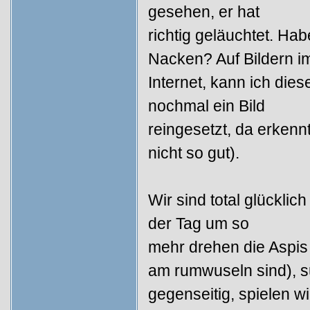
gesehen, er hat
richtig geläuchtet. Ha
Nacken? Auf Bildern i
Internet, kann ich die
nochmal ein Bild
reingesetzt, da erkennt
nicht so gut).
Wir sind total glücklic
der Tag um so
mehr drehen die Aspis
am rumwuseln sind), s
gegenseitig, spielen w