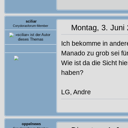
sciliar
Montag, 3. Juni
Corydorasforum-Member
Ich bekomme in andere
Beiträge: 5
Manado zu grob sei fü
Wie ist da die Sicht hie
haben?
LG, Andre
oppelnews