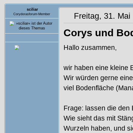
sciliar
Freitag, 31. Mai
Corydorasforum-Member
Corys und Bo
Beiträge: 5
Hallo zusammen,
wir haben eine kleine 
Wir würden gerne eine
viel Bodenfläche (Man
Frage: lassen die den
Wie sieht das mit Stäng
Wurzeln haben, und si