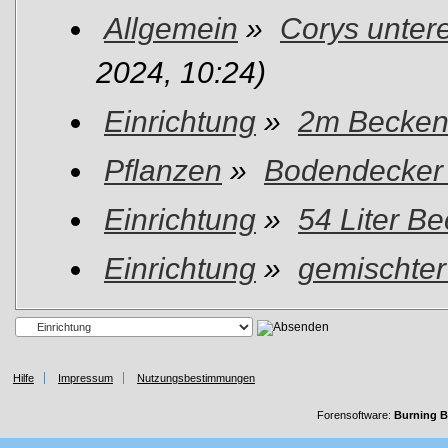
Allgemein
»
Corys unter
2024, 10:24)
Einrichtung
»
2m Becken
Pflanzen
»
Bodendecker
Einrichtung
»
54 Liter B
Einrichtung
»
gemischte
Hilfe
Impressum
Nutzungsbestimmungen
Forensoftware:
Burning B