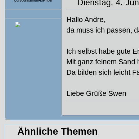
Dienstag, 4. Jun
Corydorasforum-Member
Beiträge: 66
Hallo Andre,
da muss ich passen, d
Ich selbst habe gute 
Mit ganz feinem Sand h
Da bilden sich leicht Fä
Liebe Grüße Swen
Ähnliche Themen