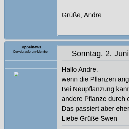
Grüße, Andre
oppelnews
Sonntag, 2. Jun
Corydorasforum-Member
Beiträge: 66
Hallo Andre,
wenn die Pflanzen ange
Bei Neupflanzung kann
andere Pflanze durch
Das passiert aber eher 
Liebe Grüße Swen