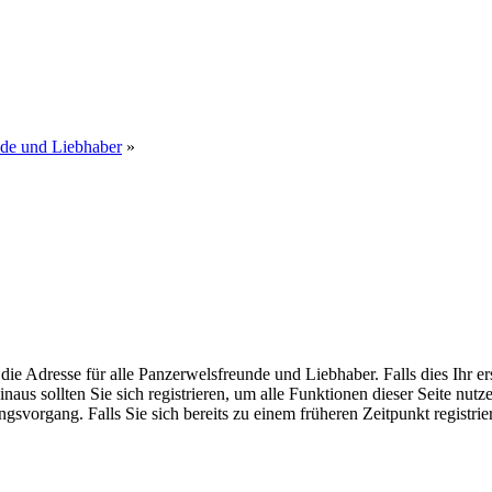
nde und Liebhaber
»
dresse für alle Panzerwelsfreunde und Liebhaber. Falls dies Ihr erster
inaus sollten Sie sich registrieren, um alle Funktionen dieser Seite nu
gsvorgang. Falls Sie sich bereits zu einem früheren Zeitpunkt registri