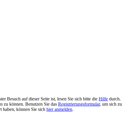
 Besuch auf dieser Seite ist, lesen Sie sich bitte die
Hilfe
durch.
tzen zu können. Benutzen Sie das
Registrierungsformular
, um sich zu
ert haben, können Sie sich
hier anmelden
.