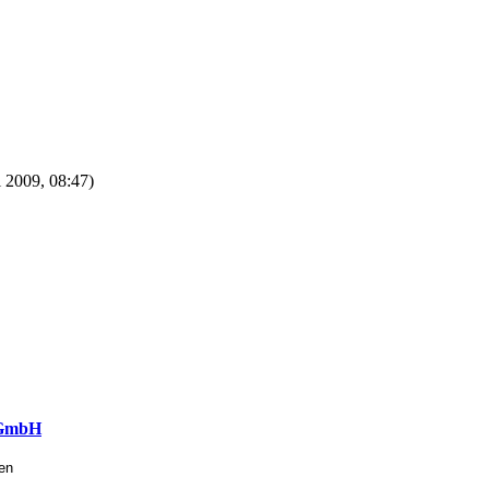
 2009, 08:47)
 GmbH