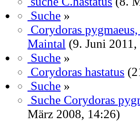
suche C.hastatus
(8. 
Suche
»
Corydoras pygmaeus, 
Maintal
(9. Juni 2011,
Suche
»
Corydoras hastatus
(2
Suche
»
Suche Corydoras pygm
März 2008, 14:26)