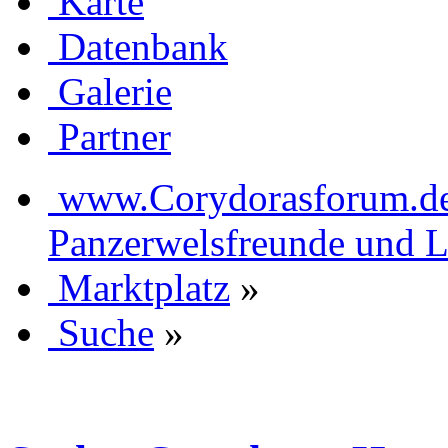
Karte
Datenbank
Galerie
Partner
www.Corydorasforum.de d
Panzerwelsfreunde und L
Marktplatz
»
Suche
»