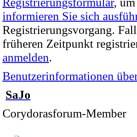
Registrierungsformular
, um
informieren Sie sich ausfüh
Registrierungsvorgang. Fall
früheren Zeitpunkt registri
anmelden
.
Benutzerinformationen übe
SaJo
Corydorasforum-Member