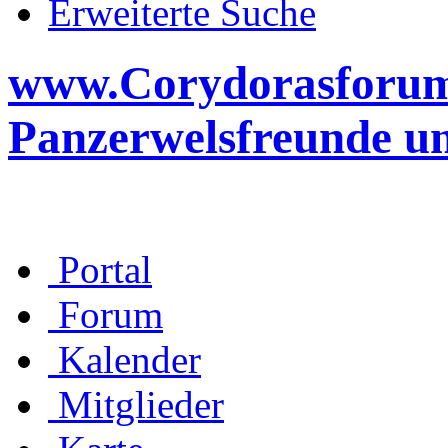
Erweiterte Suche
www.Corydorasforum.d
Panzerwelsfreunde u
Portal
Forum
Kalender
Mitglieder