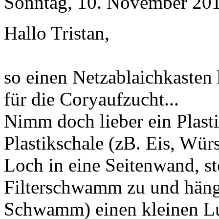
Sonntag, 10. November 201
Hallo Tristan,
so einen Netzablaichkasten 
für die Coryaufzucht...
Nimm doch lieber ein Plast
Plastikschale (zB. Eis, Würs
Loch in eine Seitenwand, s
Filterschwamm zu und häng
Schwamm) einen kleinen Luf