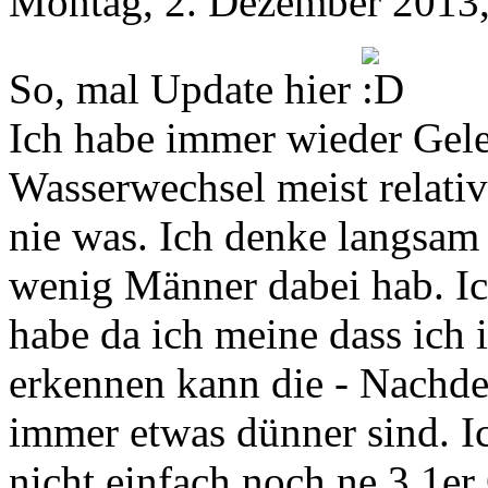
Montag, 2. Dezember 2013,
So, mal Update hier
Ich habe immer wieder Gel
Wasserwechsel meist relativ 
nie was. Ich denke langsam e
wenig Männer dabei hab. Ic
habe da ich meine dass ich
erkennen kann die - Nachde
immer etwas dünner sind. Ic
nicht einfach noch ne 3.1e