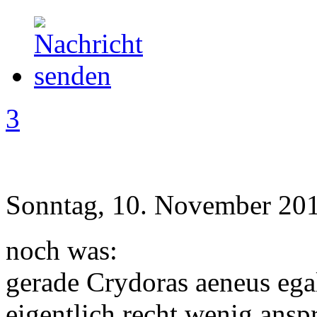
3
Sonntag, 10. November 201
noch was:
gerade Crydoras aeneus ega
eigentlich recht wenig ansp