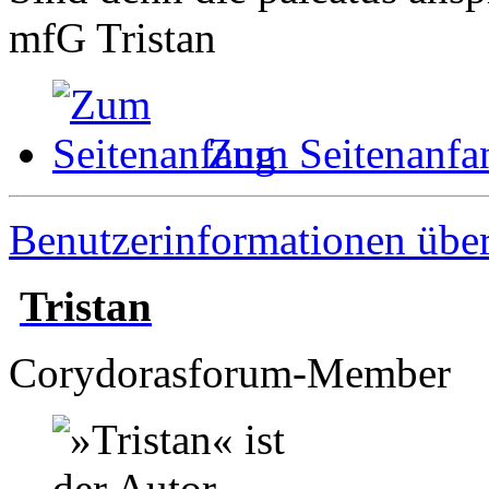
mfG Tristan
Zum Seitenanfa
Benutzerinformationen übe
Tristan
Corydorasforum-Member