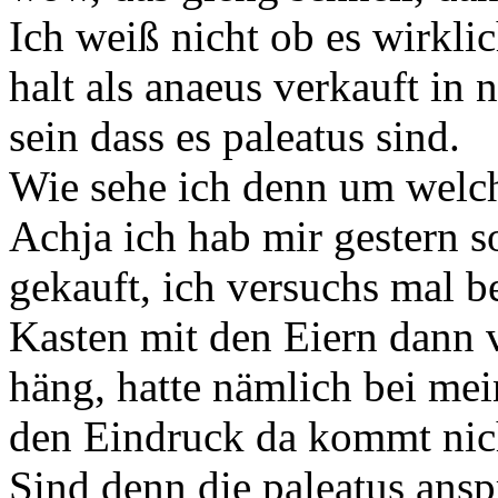
Ich weiß nicht ob es wirkli
halt als anaeus verkauft in
sein dass es paleatus sind.
Wie sehe ich denn um welch
Achja ich hab mir gestern 
gekauft, ich versuchs mal b
Kasten mit den Eiern dann v
häng, hatte nämlich bei me
den Eindruck da kommt nich
Sind denn die paleatus ansp