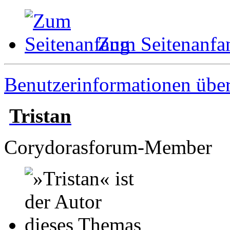
Zum Seitenanfa
Benutzerinformationen übe
Tristan
Corydorasforum-Member