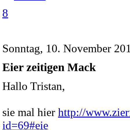
8
Sonntag, 10. November 201
Eier zeitigen Mack
Hallo Tristan,
sie mal hier
http://www.zie
id=69#eie