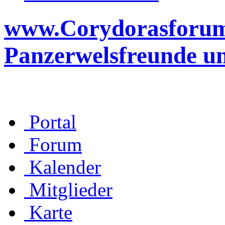
www.Corydorasforum.d
Panzerwelsfreunde u
Portal
Forum
Kalender
Mitglieder
Karte