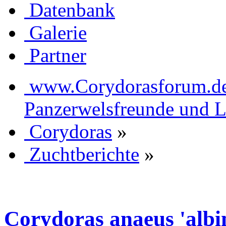
Datenbank
Galerie
Partner
www.Corydorasforum.de d
Panzerwelsfreunde und L
Corydoras
»
Zuchtberichte
»
Corydoras anaeus 'albin