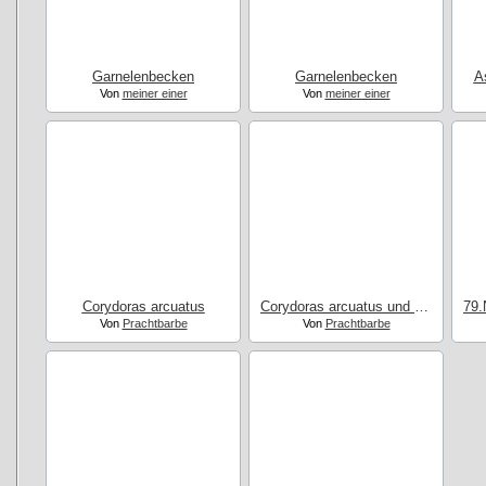
Garnelenbecken
Garnelenbecken
A
Von
meiner einer
Von
meiner einer
Corydoras arcuatus
Corydoras arcuatus und Neonsalmler
Von
Prachtbarbe
Von
Prachtbarbe