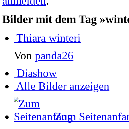
anmelden
.
Bilder mit dem Tag »wint
Thiara winteri
Von
panda26
Diashow
Alle Bilder anzeigen
Zum Seitenanfa