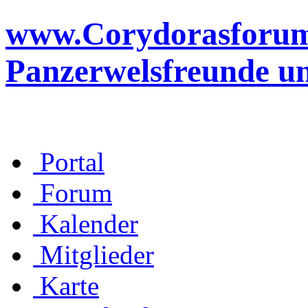
www.Corydorasforum.d
Panzerwelsfreunde u
Portal
Forum
Kalender
Mitglieder
Karte