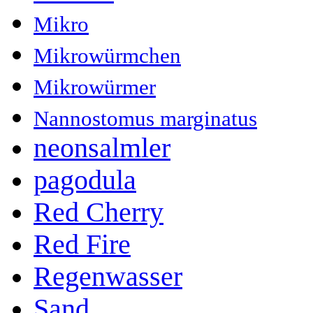
Mikro
Mikrowürmchen
Mikrowürmer
Nannostomus marginatus
neonsalmler
pagodula
Red Cherry
Red Fire
Regenwasser
Sand