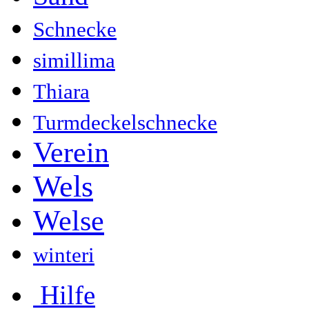
Schnecke
simillima
Thiara
Turmdeckelschnecke
Verein
Wels
Welse
winteri
Hilfe