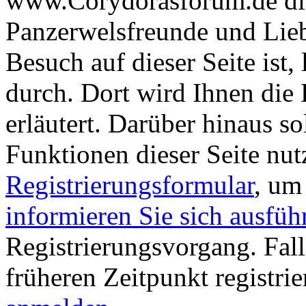
www.Corydorasforum.de die
Panzerwelsfreunde und Liebh
Besuch auf dieser Seite ist, 
durch. Dort wird Ihnen die 
erläutert. Darüber hinaus sol
Funktionen dieser Seite nu
Registrierungsformular
, um
informieren Sie sich ausfüh
Registrierungsvorgang. Fall
früheren Zeitpunkt registri