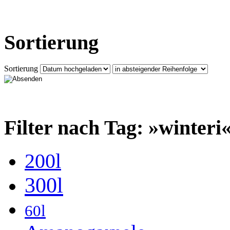
Sortierung
Sortierung
Filter nach Tag: »winteri
200l
300l
60l