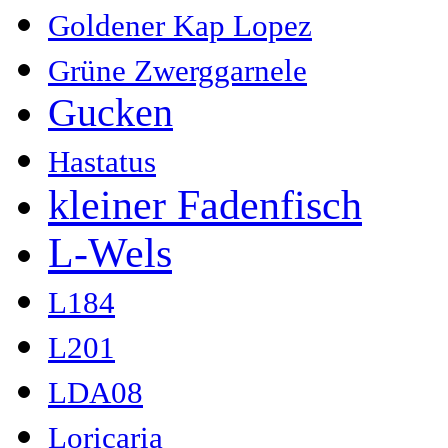
Goldener Kap Lopez
Grüne Zwerggarnele
Gucken
Hastatus
kleiner Fadenfisch
L-Wels
L184
L201
LDA08
Loricaria