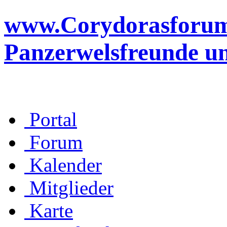
www.Corydorasforum.d
Panzerwelsfreunde u
Portal
Forum
Kalender
Mitglieder
Karte