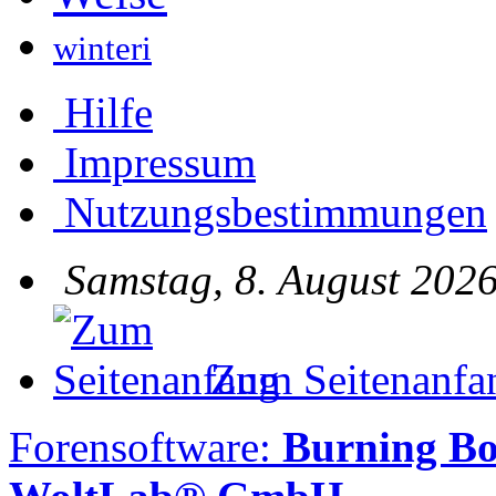
winteri
Hilfe
Impressum
Nutzungsbestimmungen
Samstag, 8. August 2026
Zum Seitenanfa
Forensoftware:
Burning Bo