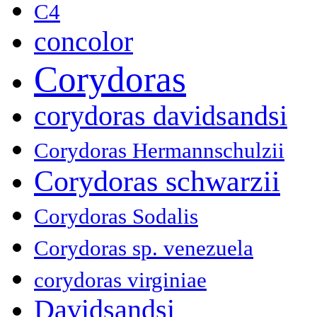
C4
concolor
Corydoras
corydoras davidsandsi
Corydoras Hermannschulzii
Corydoras schwarzii
Corydoras Sodalis
Corydoras sp. venezuela
corydoras virginiae
Davidsandsi