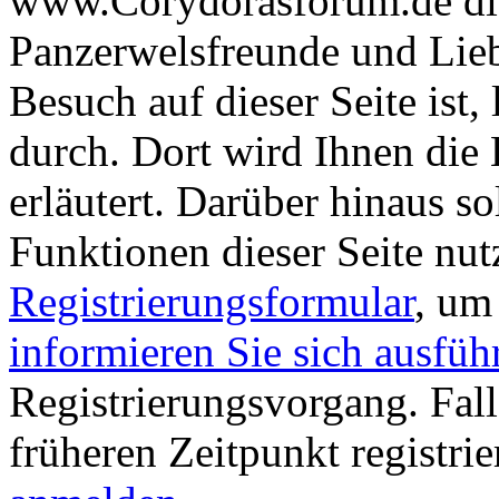
www.Corydorasforum.de die
Panzerwelsfreunde und Liebh
Besuch auf dieser Seite ist, 
durch. Dort wird Ihnen die 
erläutert. Darüber hinaus sol
Funktionen dieser Seite nu
Registrierungsformular
, um
informieren Sie sich ausfüh
Registrierungsvorgang. Fall
früheren Zeitpunkt registri