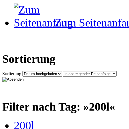
Zum Seitenanfa
Sortierung
Sortierung
Filter nach Tag: »200l«
200l