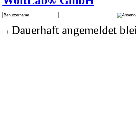
WoltLab® GmbH
Dauerhaft angemeldet ble