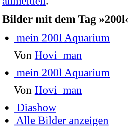
anmelden
.
Bilder mit dem Tag »200
mein 200l Aquarium
Von
Hovi_man
mein 200l Aquarium
Von
Hovi_man
Diashow
Alle Bilder anzeigen