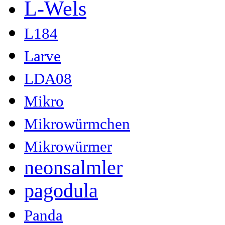
L-Wels
L184
Larve
LDA08
Mikro
Mikrowürmchen
Mikrowürmer
neonsalmler
pagodula
Panda