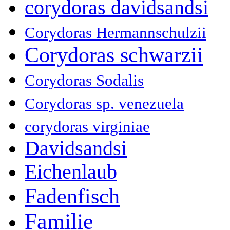
corydoras davidsandsi
Corydoras Hermannschulzii
Corydoras schwarzii
Corydoras Sodalis
Corydoras sp. venezuela
corydoras virginiae
Davidsandsi
Eichenlaub
Fadenfisch
Familie