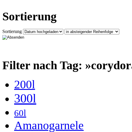
Sortierung
Sortierung
Filter nach Tag: »corydor
200l
300l
60l
Amanogarnele