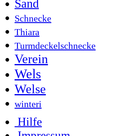
Sand
Schnecke
Thiara
Turmdeckelschnecke
Verein
Wels
Welse
winteri
Hilfe
Impressum