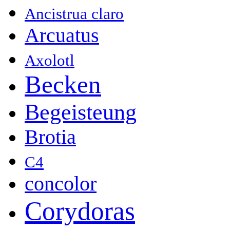
Ancistrua claro
Arcuatus
Axolotl
Becken
Begeisteung
Brotia
C4
concolor
Corydoras