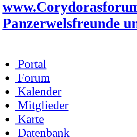
www.Corydorasforum.d
Panzerwelsfreunde u
Portal
Forum
Kalender
Mitglieder
Karte
Datenbank