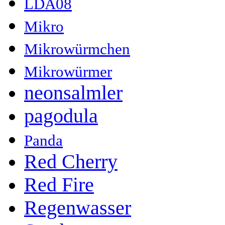
LDA08
Mikro
Mikrowürmchen
Mikrowürmer
neonsalmler
pagodula
Panda
Red Cherry
Red Fire
Regenwasser