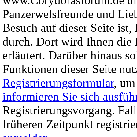
www.Corydorasforum.de die
Panzerwelsfreunde und Liebh
Besuch auf dieser Seite ist, 
durch. Dort wird Ihnen die 
erläutert. Darüber hinaus sol
Funktionen dieser Seite nu
Registrierungsformular
, um
informieren Sie sich ausfüh
Registrierungsvorgang. Fall
früheren Zeitpunkt registri