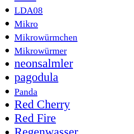
LDA08
Mikro
Mikrowürmchen
Mikrowürmer
neonsalmler
pagodula
Panda
Red Cherry
Red Fire
Regenwasser