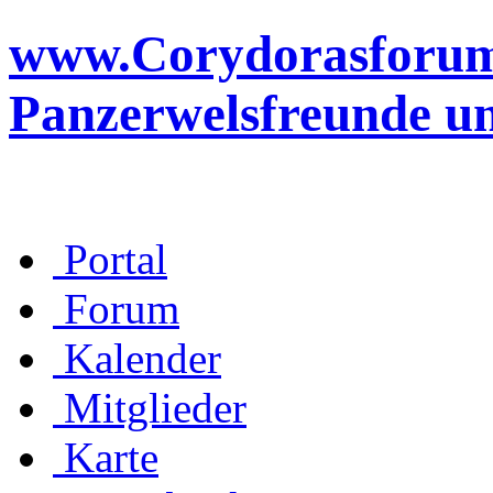
www.Corydorasforum.d
Panzerwelsfreunde u
Portal
Forum
Kalender
Mitglieder
Karte