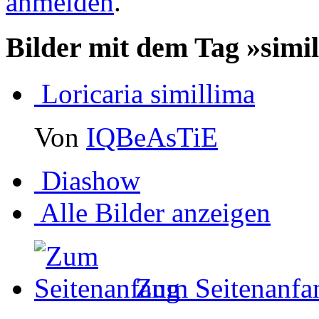
anmelden
.
Bilder mit dem Tag »simi
Loricaria simillima
Von
IQBeAsTiE
Diashow
Alle Bilder anzeigen
Zum Seitenanfa