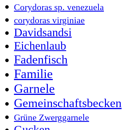
Corydoras sp. venezuela
corydoras virginiae
Davidsandsi
Eichenlaub
Fadenfisch
Familie
Garnele
Gemeinschaftsbecken
Grüne Zwerggarnele
Gucken