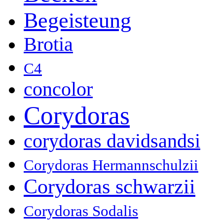
Begeisteung
Brotia
C4
concolor
Corydoras
corydoras davidsandsi
Corydoras Hermannschulzii
Corydoras schwarzii
Corydoras Sodalis