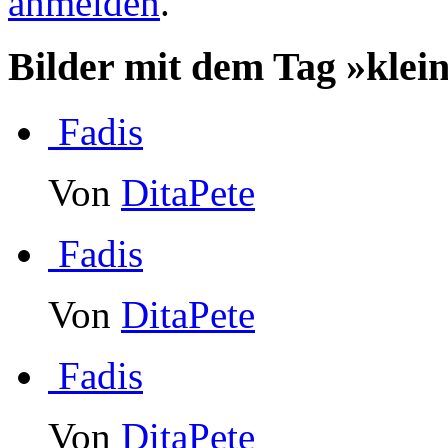
anmelden
.
Bilder mit dem Tag »klei
Fadis
Von
DitaPete
Fadis
Von
DitaPete
Fadis
Von
DitaPete