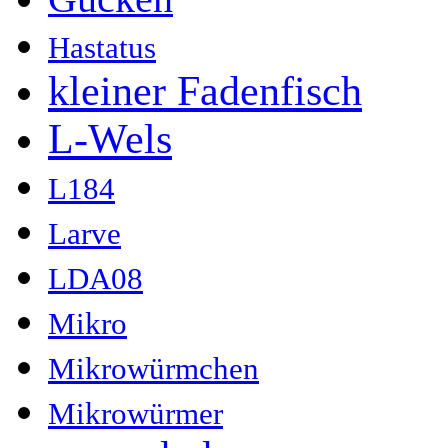
Hastatus
kleiner Fadenfisch
L-Wels
L184
Larve
LDA08
Mikro
Mikrowürmchen
Mikrowürmer