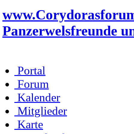
www.Corydorasforum.d
Panzerwelsfreunde u
Portal
Forum
Kalender
Mitglieder
Karte