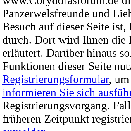
www.Corydorasforum.de die
Panzerwelsfreunde und Liebh
Besuch auf dieser Seite ist, 
durch. Dort wird Ihnen die 
erläutert. Darüber hinaus sol
Funktionen dieser Seite nu
Registrierungsformular
, um
informieren Sie sich ausfüh
Registrierungsvorgang. Fall
früheren Zeitpunkt registri