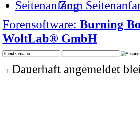
Zum Seitenanfa
Forensoftware:
Burning Bo
WoltLab® GmbH
Dauerhaft angemeldet ble