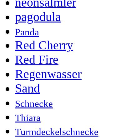
neonsalmler
pagodula
Panda
Red Cherry
Red Fire
Regenwasser
Sand
Schnecke
Thiara
Turmdeckelschnecke