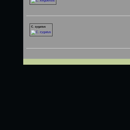
C. zygatus